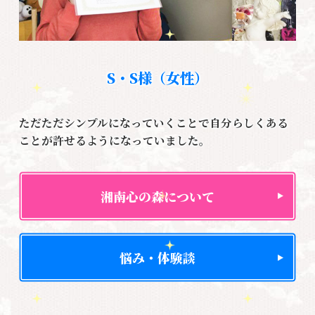
S・S様（女性）
ただただシンプルになっていくことで自分らしくある
ことが許せるようになっていました。
湘南心の森について
悩み・体験談