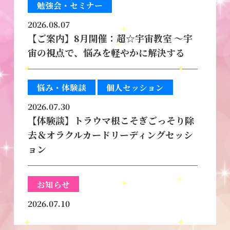
勉強会・セミナー
2026.08.07
【ご案内】8月開催：超☆宇宙教室 〜宇
宙の視点で、悩みを軽やかに解決する
悩み・体験談
個人セッション
2026.07.30
【体験談】トラウマ根こそぎごっそり除
去＆オラクルカードリーディングセッシ
ョン
お知らせ
2026.07.10
悩み解決！心がふわっと軽くなる〜新し