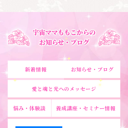
宇宙ママももこからの
お知らせ・ブログ
新着情報
お知らせ・ブログ
愛と魂と光へのメッセージ
悩み・体験談
養成講座・セミナー情報