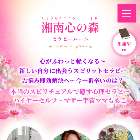
心がふわっと軽くなる〜
新しい自分に出会うスピリットセラピー
お悩み即効解決へ〜今一番辛いのは？
本当のスピリチュアルで癒す心理セラピー
ハイヤーセルフ・マザー宇宙ママももこ