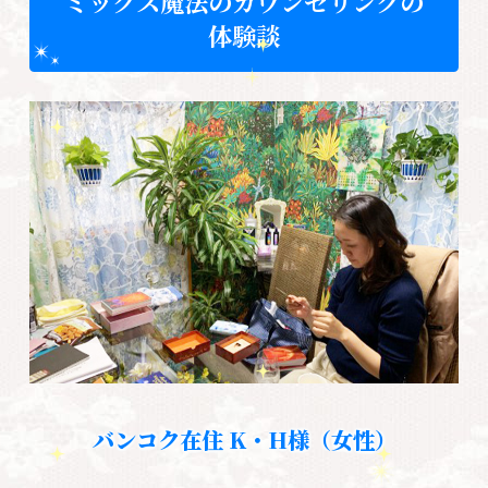
ミックス魔法のカウンセリングの
体験談
バンコク在住 K・H様（女性）