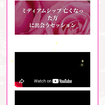
ミディアムシップ 亡くなっ
た方
に出会うセッション