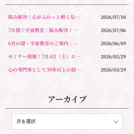
k
悩み解決！心がふわっと軽くなる〜新しい自分に出会うセラピー
2026/07/10
7月超☆宇宙教室：悩み解決！新しい自分に出会う心が軽くなるレッスン
2026/07/06
6月の超・宇宙教室のご案内｜自分軸・宇宙軸・◯◯軸とは？
2026/06/09
セミナー情報！7月4日（土）エンジェル・オラクルカード・サイキックリーディング特別講座
2026/05/29
心の専門家として30年以上の経験を携えて本格的に問題を解決したい方へ
2026/03/29
アーカイブ