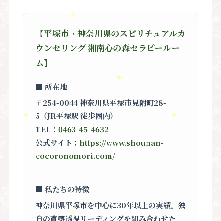
【平塚市・神奈川県のスピリチュアルカ
ウンセリング 湘南心の森セラピールー
ム】
■ 所在地
〒254-0044 神奈川県平塚市見附町28-
5（JR平塚駅 徒歩圏内）
TEL：
0463-45-4632
公式サイト：
https://www.shounan-
cocoronomori.com/
■ 私たちの特徴
神奈川県平塚市を中心に30年以上の実績。独
自の直感透視リーディングを組み合わせた