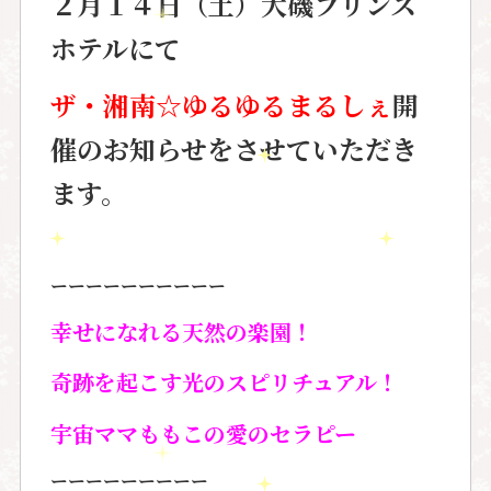
２月１４日（土）大磯プリンス
ホテルにて
ザ・湘南☆ゆるゆるまるしぇ
開
催のお知らせをさせていただき
ます。
ーーーーーーーーーー
幸せになれる天然の楽園！
奇跡を起こす光のスピリチュアル！
宇宙ママももこの愛のセラピー
ーーーーーーーーー