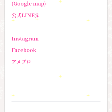
(Google map)
公式
LINE@
Instagram
Facebook
アメブロ