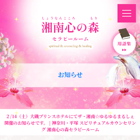
お知らせ
２/14（土）大磯プリンスホテルにてザ・湘南☆ゆるゆるまるしぇ
開催のお知らせです。 | 神奈川・平塚 スピリチュアルカウンセリン
グ 湘南心の森セラピールーム