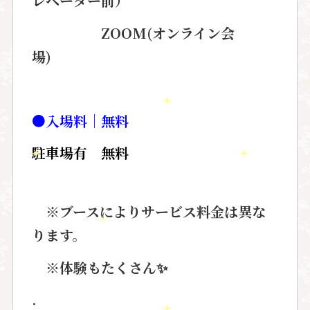
レベーター前）
ZOOM(
オンライン会
場
)
●
入場料
│
無料
駐車場有 無料
※ブースによりサービス料金は異な
ります。
※体験もたくさん
✨
.