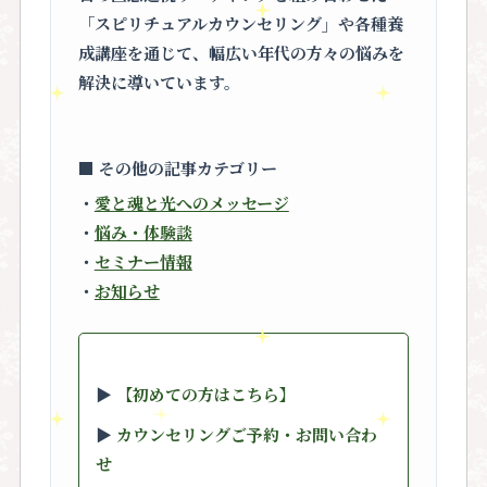
「スピリチュアルカウンセリング」
や各種養
成講座を通じて、幅広い年代の方々の悩みを
解決に導いています。
■ その他の記事カテゴリー
・
愛と魂と光へのメッセージ
・
悩み・体験談
・
セミナー情報
・
お知らせ
▶︎
【初めての方はこちら】
▶︎
カウンセリングご予約・お問い合わ
せ