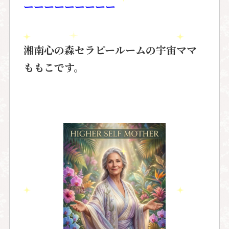
ーーーーーーーーー
湘南心の森セラピールームの宇宙ママ
ももこです。