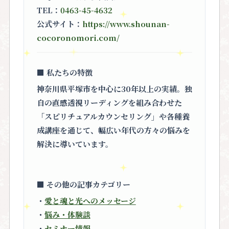
TEL：
0463-45-4632
公式サイト：
https://www.shounan-
cocoronomori.com/
■ 私たちの特徴
神奈川県平塚市を中心に30年以上の実績。独
自の直感透視リーディングを組み合わせた
「スピリチュアルカウンセリング」
や各種養
成講座を通じて、幅広い年代の方々の悩みを
解決に導いています。
■ その他の記事カテゴリー
・
愛と魂と光へのメッセージ
・
悩み・体験談
・
セミナー情報