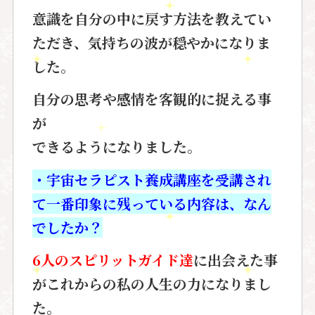
意識を自分の中に戻す方法を教えて
い
ただき、気持ちの波が穏やかに
なりま
した。
自分の思考や感情を客観的に捉える事
が
できるようになりました。
・宇宙セラピスト養成講座を受講され
て一番印象に残っている内容は、なん
でしたか？
6人のスピリットガイド達
に出会えた事
が
これからの私の人生の力になりまし
た。