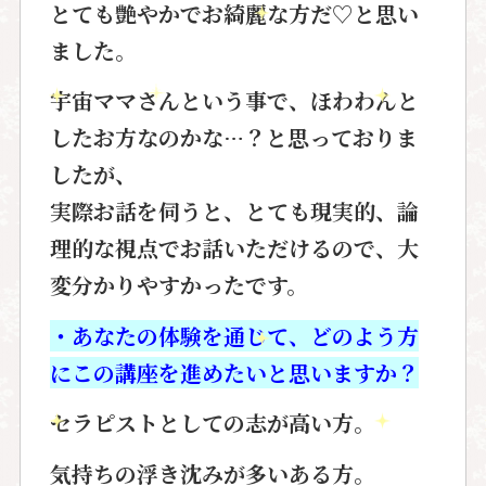
とても艶やかでお綺麗な方だ♡と
思い
ました。
宇宙ママさんという事で、ほわわんと
した
お方なのかな…？と思っておりま
したが、
実際お話を伺うと、とても現実的、論
理的
な視点でお話いただけるので、
大
変分かりやすかったです。
・あなたの体験を通じて、どのよう方
にこの講座を進めたいと思いますか？
セラピストとしての志が高い方。
気持ちの浮き沈みが多いある方。