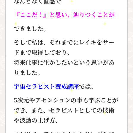
なんとなく直感で
『ここだ！』と思い、辿りつくことが
できました。
そして私は、それまでに
レイキをサー
ドまで取得しており、
将来仕事に生かしたいという思いが
あ
りました。
宇宙セラピスト養成講座
では、
5次元やアセンションの事も学ぶことが
でき、また、セラピストとしての
技術
や波動の上げ方、