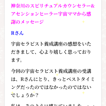
神奈川のスピリチュアルカウンセラー
&
アセンションヒーラー
宇宙ママから感
謝のメッセージ
Rさん
宇宙セラピスト養成講座の感想を
いた
だきまして、心より嬉しく
思っており
ます。
今回の宇宙セラピスト養成講座の受講
は、
Rさんにとり、きっとベストタイミ
ング
だったのではなかったのではない
で
しょうか？
私は、そのように感じていました。^_^