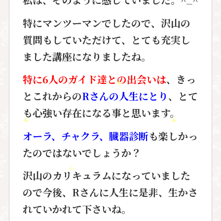
特にマンツーマンでしたので、
沢山の
質問もしていただけて、
とても充実し
ました講座になりましたね。
特に6人のガイド達との出会いは
、
きっ
とこれからの
Rさんの人生にとり
、
とて
も心強い存在になる事と思います。
オーラ、チャクラ、臓器診断
も楽しかっ
た
のではないでしょうか？
沢山のカリキュラムになっていました
ので
今後、Rさんに人生に是非、
生かさ
れていかれて下さいね。