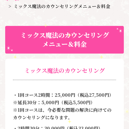
ミックス魔法のカウンセリングメニュー＆料金
ミックス魔法のカウンセリング
メニュー＆料金
ミックス魔法のカウンセリング
・1回コース2時間：25,000円（税込27,500円）
※延長30分：5,000円（税込5,500円）
※1回コースは、今必要な問題の解決に向けての
カウンセリングになります。
・2時間30分：30,000円（税込33,000円）