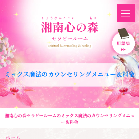
ミックス魔法のカウンセリングメニュー＆料金
湘南心の森セラピールームのミックス魔法のカウンセリングメニュ
ー＆料金
ホーム