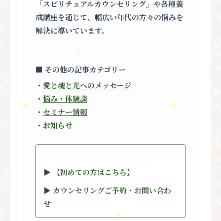
「スピリチュアルカウンセリング」
や各種養
成講座を通じて、幅広い年代の方々の悩みを
解決に導いています。
■ その他の記事カテゴリー
・
愛と魂と光へのメッセージ
・
悩み・体験談
・
セミナー情報
・
お知らせ
▶︎
【初めての方はこちら】
▶︎
カウンセリングご予約・お問い合わ
せ