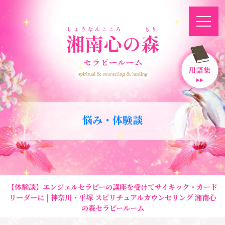
悩み・体験談
【体験談】エンジェルセラピーの講座を受けてサイキック・カード
リーダーに | 神奈川・平塚 スピリチュアルカウンセリング 湘南心
の森セラピールーム