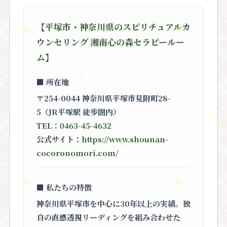
【平塚市・神奈川県のスピリチュアルカ
ウンセリング 湘南心の森セラピールー
ム】
■ 所在地
〒254-0044 神奈川県平塚市見附町28-
5（JR平塚駅 徒歩圏内）
TEL：
0463-45-4632
公式サイト：
https://www.shounan-
cocoronomori.com/
■ 私たちの特徴
神奈川県平塚市を中心に30年以上の実績。独
自の直感透視リーディングを組み合わせた