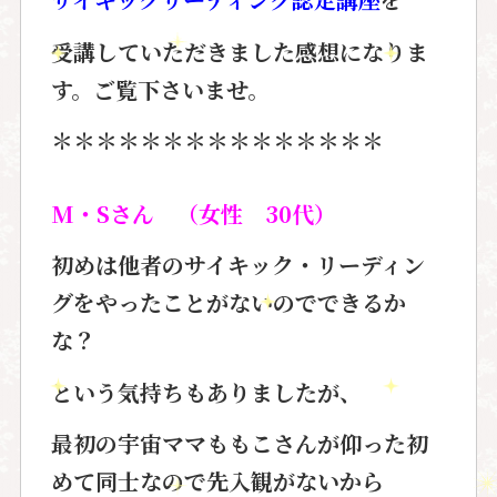
受講していただきました感想になりま
す。ご覧下さいませ。
＊＊＊＊＊＊＊＊＊＊＊＊＊＊＊
M・Sさん （女性 30代）
初めは
他者のサイキック・リーディン
グ
をやったことがないのでできるか
な？
という気持ちもありましたが、
最初の宇宙ママももこさんが仰った初
めて同士なので先入観がないから