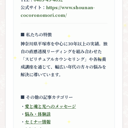
公式サイト：
https://www.shounan-
cocoronomori.com/
■ 私たちの特徴
神奈川県平塚市を中心に30年以上の実績。独
自の直感透視リーディングを組み合わせた
「スピリチュアルカウンセリング」
や各種養
成講座を通じて、幅広い年代の方々の悩みを
解決に導いています。
■ その他の記事カテゴリー
・
愛と魂と光へのメッセージ
・
悩み・体験談
・
セミナー情報