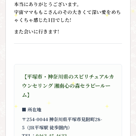
本当にありがとうございます。
宇宙ママももこさんのその大きくて深い愛をめち
ゃくちゃ感じた1日でした!
また会いに行きます!
【平塚市・神奈川県のスピリチュアルカ
ウンセリング 湘南心の森セラピールー
ム】
■ 所在地
〒254-0044 神奈川県平塚市見附町28-
5（JR平塚駅 徒歩圏内）
TEL：
0463-45-4632