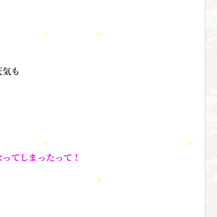
天気も
なってしまったって！