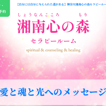
【自分には自分に与えられた道がある】神奈川湘南心の森セラピールーム
せ・
予約
愛と魂と光へのメッセー