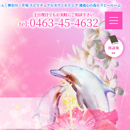
 | 神奈川・平塚 スピリチュアルカウンセリング 湘南心の森セラピールーム
土日祝日でもお気軽にご相談下さい
0463-45-4632
ジ