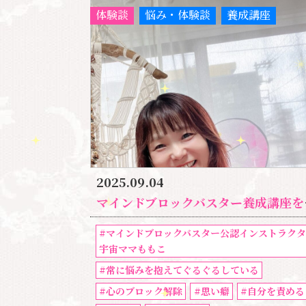
体験談
悩み・体験談
養成講座
2025.09.04
マインドブロックバスター養成講座を受けて、自分を一番に考える、愛する事がどれだけ重要かということがわかりました｜。
#マインドブロックバスター公認インストラク
宇宙ママももこ
#常に悩みを抱えてぐるぐるしている
#心のブロック解除
#思い癖
#自分を責める