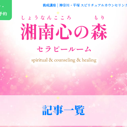
養成講座 | 神奈川・平塚 スピリチュアルカウンセリン
せ・
予約
記事一覧