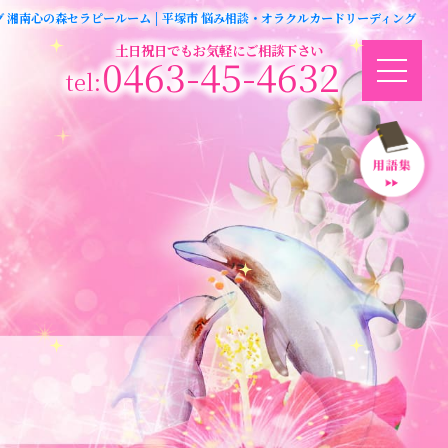
グ 湘南心の森セラピールーム | 平塚市 悩み相談・オラクルカードリーディング
土日祝日でもお気軽にご相談下さい
0463-45-4632