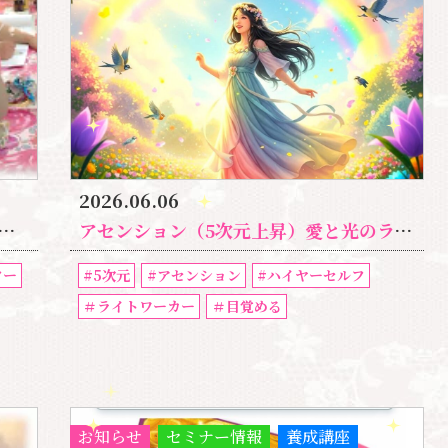
2026.06.06
アセンション（5次元上昇）愛と光のライトワーカーの講座
ター
#5次元
#アセンション
#ハイヤーセルフ
＃ライトワーカー
＃目覚める
お知らせ
セミナー情報
養成講座