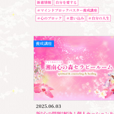
新着情報
自分を愛する
＃マインドブロックバスター養成講座
＃心のブロック
＃思い込み
＃自分の人生
養成講座
2025.06.03
新*心の問題*解決！個人セッション＆宇宙的マインドブロックバスター養成講座のご紹介