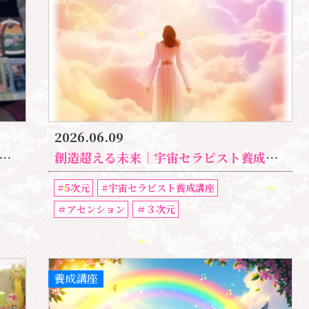
2026.06.09
創造超える未来｜宇宙セラピスト養成講座（5次元パラレル）
#5次元
#宇宙セラピスト養成講座
＃アセンション
＃３次元
養成講座