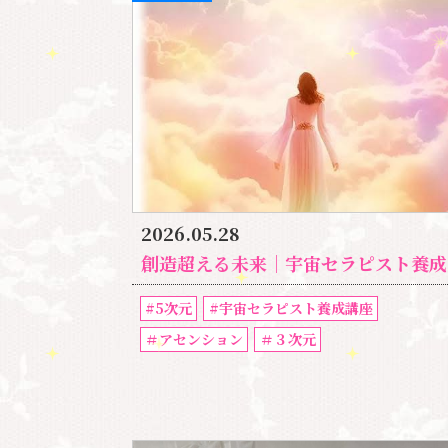
2026.05.28
創造超える未来｜宇宙セラピスト養成講座（5次元パラレル）
#5次元
#宇宙セラピスト養成講座
＃アセンション
＃３次元