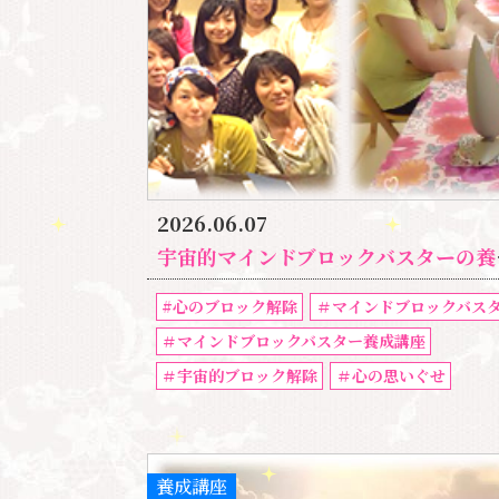
2026.06.07
宇宙的マインドブロックバスターの養成講座の詳細｜自分の人生は、自分で大きく変えられます。
#心のブロック解除
＃マインドブロックバス
＃マインドブロックバスター養成講座
＃宇宙的ブロック解除
＃心の思いぐせ
養成講座