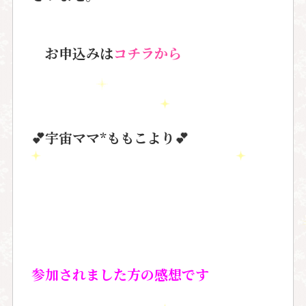
お申込みは
コチラから
💕
宇宙ママ
*
ももこより
💕
参加されました方の感想です