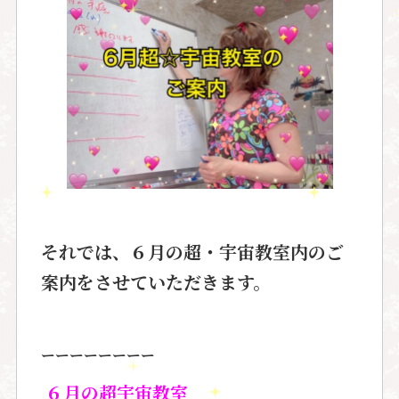
それでは、６月の超・宇宙教室内のご
案内をさせていただきます。
ーーーーーーーー
６
月の超宇宙教室