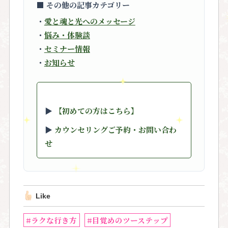
■ その他の記事カテゴリー
・
愛と魂と光へのメッセージ
・
悩み・体験談
・
セミナー情報
・
お知らせ
▶︎
【初めての方はこちら】
▶︎
カウンセリングご予約・お問い合わ
せ
Like
#ラクな行き方
#目覚めのツーステップ