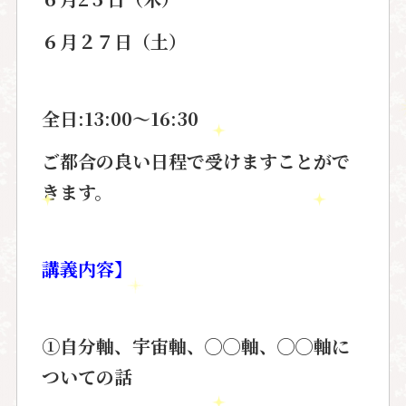
６月２７
日（土）
全日:13:00〜16:30
ご都合の良い日程で受けますことが
で
きます。
講義内容
】
①自分軸、宇宙軸、◯◯軸、◯◯軸に
ついての話