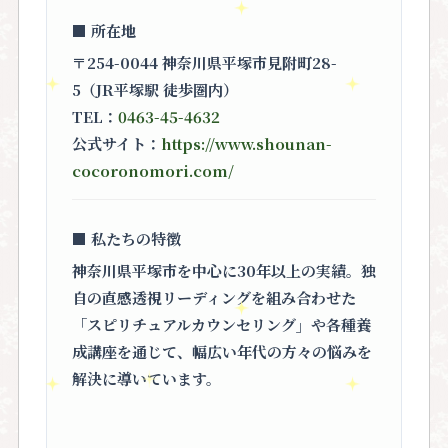
■ 所在地
〒254-0044 神奈川県平塚市見附町28-
5（JR平塚駅 徒歩圏内）
TEL：
0463-45-4632
公式サイト：
https://www.shounan-
cocoronomori.com/
■ 私たちの特徴
神奈川県平塚市を中心に30年以上の実績。独
自の直感透視リーディングを組み合わせた
「スピリチュアルカウンセリング」
や各種養
成講座を通じて、幅広い年代の方々の悩みを
解決に導いています。