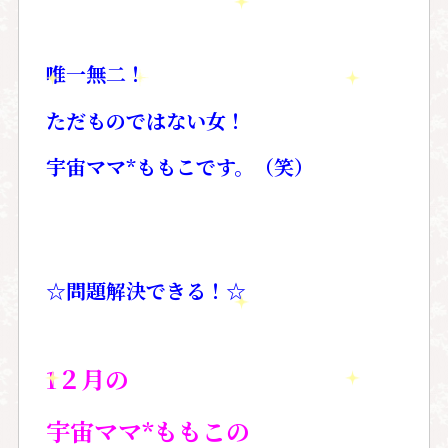
唯一無二！
ただものではない女！
宇宙ママ*ももこです。（笑）
☆問題解決できる！☆
1２
月の
宇宙ママ*ももこの