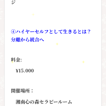
ジ
④ハイヤーセルフとして生きるとは？
分離から統合へ
料金:
¥15.000
開催場所：
湘南心の森セラピールーム