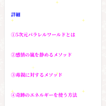
詳細
①5次元パラレルワールドとは
②感情の嵐を静めるメソッド
③毒親に対するメソッド
④奇跡のエネルギーを使う方法