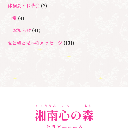
＃マインドブロック
ロックバスター
体験会・お茶会
(3)
バスター養成講座
＃宇宙マ
＃マタニティーセラピー
日常
(4)
マももこ
＃心のブロック
＃目覚める
お知らせ
(41)
愛と魂と光へのメッセージ
(131)
悩み・体験談
(132)
亡くなった方に出会うセッション(ミディアムシッ
プ)
(3)
ペットロス
(4)
個人セッション
(65)
養成講座
(72)
勉強会・セミナー
(54)