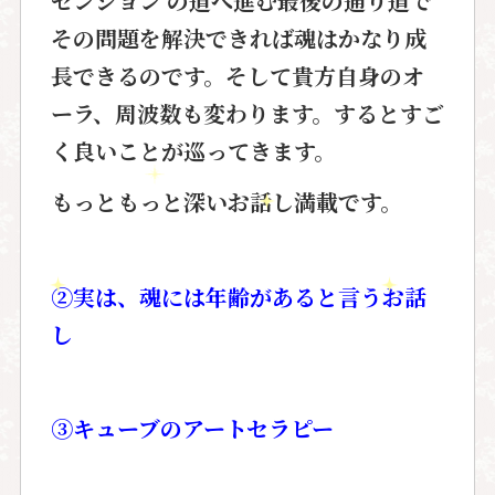
センション の道へ進む最後の通り道
で
その問題を解決できれば魂はかなり成
長できるのです。そして貴方自身の
オ
ーラ、周波数も変わります。
するとすご
く良いことが巡ってきます。
もっともっと深いお話し満載です。
②実は、魂には年齢があると言うお話
し
③キューブのアートセラピー