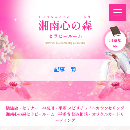
記事一覧
勉強会・セミナー | 神奈川・平塚 スピリチュアルカウンセリング
湘南心の森セラピールーム | 平塚市 悩み相談・オラクルカードリ
ーディング