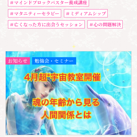
＃マインドブロックバスター養成講座
＃マタニティーセラピー
＃ミディアムシップ
＃亡くなった方に出会うセッション
＃心の問題解決
お知らせ
勉強会・セミナー