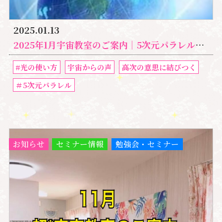
2025.01.13
2025年1月宇宙教室のご案内｜5次元パラレルに住み始めた人の 25のサインは
#光の使い方
宇宙からの声
高次の意思に結びつく
＃5次元パラレル
お知らせ
セミナー情報
勉強会・セミナー