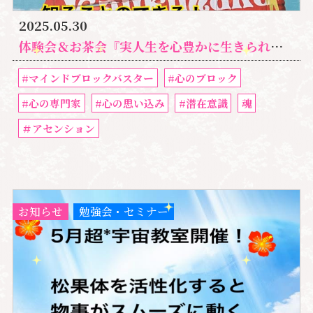
2025.05.30
体験会＆お茶会『実人生を心豊かに生きられる、真のアセンションの生き方を知ることができる!』マインドブロックバスター
#マインドブロックバスター
#心のブロック
#心の専門家
#心の思い込み
#潜在意識
魂
＃アセンション
お知らせ
勉強会・セミナー