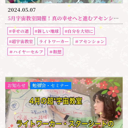
2024.05.07
5月宇宙教室開催！真の幸せへと進むアセンションへの道とは
#幸せの道
#新しい地球
#自分を大切に
#超宇宙教室
ライトワーカー
＃アセンション
＃ハイヤーセルフ
＃瞑想
お知らせ
勉強会・セミナー