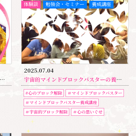
体験談
勉強会・セミナー
養成講座
2025.07.04
宇宙的マインドブロックバスターの養成講座の詳細｜自分の人生は、自分で大きく変えられます。
#心のブロック解除
＃マインドブロックバスター
＃マインドブロックバスター養成講座
＃宇宙的ブロック解除
＃心の思いぐせ