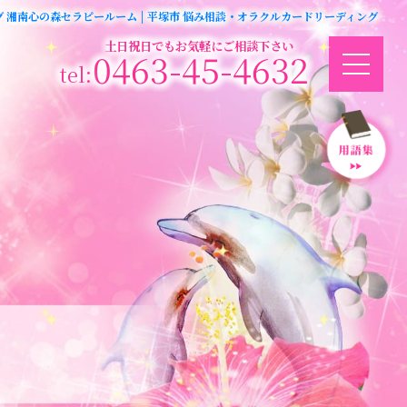
グ 湘南心の森セラピールーム | 平塚市 悩み相談・オラクルカードリーディング
土日祝日でもお気軽にご相談下さい
0463-45-4632