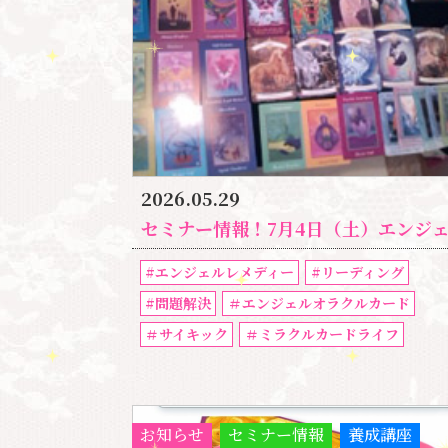
2026.05.29
セミナー情報！7月4日（土）エンジェル・オラクルカード・サイキックリーディング特別講
#エンジェルレメディー
#リーディング
#問題解決
＃エンジェルオラクルカード
＃サイキック
＃ミラクルカードライフ
お知らせ
セミナー情報
養成講座