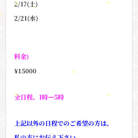
2/17(土)
2/21(水)
料金)
¥15000
全日程、
1
時ー
5
時
上記以外の日程でのご希望の方は、
私の方にお伝え下さい。