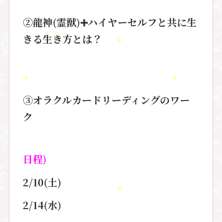
②龍神(霊獣)➕ハイヤーセルフと共に生
きる生き方とは？
③オラクルカードリーディングのワー
ク
日程)
2/10(土)
2/14(水)