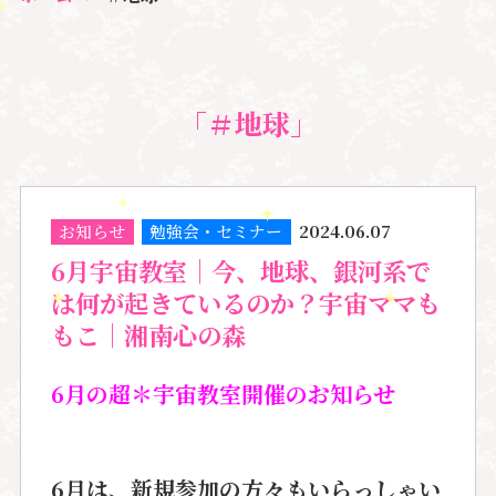
「＃地球」
お知らせ
勉強会・セミナー
2024.06.07
6月宇宙教室｜今、地球、銀河系で
は何が起きているのか？宇宙ママも
もこ｜湘南心の森
6月の超＊宇宙教室開催のお知らせ
6月は、新規参加の方々もいらっしゃい