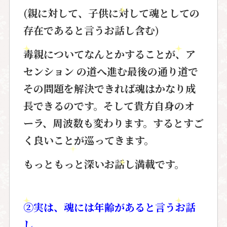
(親に対して、子供に対して魂としての
存在であると言うお話し含む)
毒親
についてなんとかすることが、
ア
センション の道へ進む最後の通り道
で
その問題を解決できれば魂はかなり成
長できるのです。そして貴方自身の
オ
ーラ、周波数も変わります。
するとすご
く良いことが巡ってきます。
もっともっと深いお話し満載です。
②実は、魂には年齢があると言うお話
し