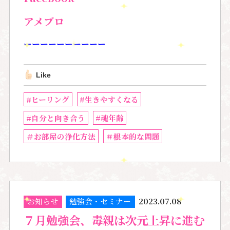
アメブロ
ーーーーーーーーーー
Like
#ヒーリング
#生きやすくなる
#自分と向き合う
#魂年齢
＃お部屋の浄化方法
＃根本的な問題
お知らせ
勉強会・セミナー
2023.07.08
７月勉強会、毒親は次元上昇に進む