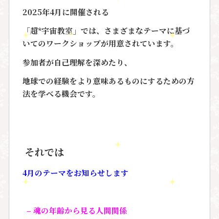
2025
年
4
月に開催される
「超
*
宇宙教室」では、さまざまなテーマに基づ
いてのワークショップが用意されています。
参加者が自己理解を深めたり、
地球での経験をより意味あるものにするための方
法を学べる機会です。
それでは
4月の
テーマをお知らせします
–
魂の年齢から見る人間関係