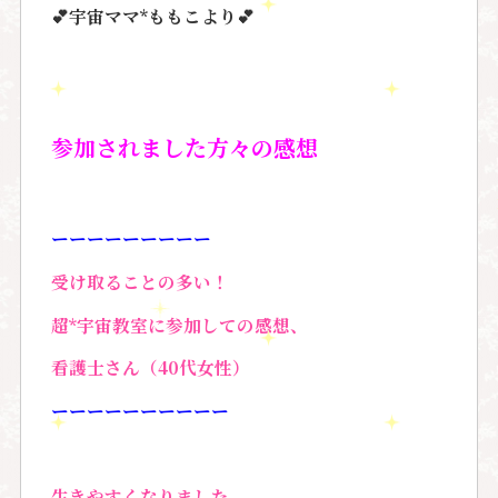
💕
宇宙ママ
*
ももこより
💕
参加されました方々の感想
ーーーーーーーーー
受け取ることの多い！
超*宇宙教室に参加しての感想、
看護士さん（40代女性）
ーーーーーーーーーー
生きやすくなりました。