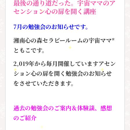
最後の通り道だった。宇宙ママのア
センション心の扉を開く講座
7月の勉強会のお知らせです。
湘南心の森セラピールームの宇宙ママ*
ともこです。
2,019年から毎月開催しています
アセン
ション心の扉を開く勉強会
のお知らせ
を
させていただきます。
過去の勉強会のご案内＆
体験談、感想
のご紹介