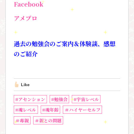
Facebook
アメブロ
過去の勉強会のご案内＆
体験談、感想
のご紹介
Like
#アセンション
#勉強会
#宇宙レベル
#魂レベル
#魂年齢
＃ハイヤーセルフ
＃毒親
＃親との問題