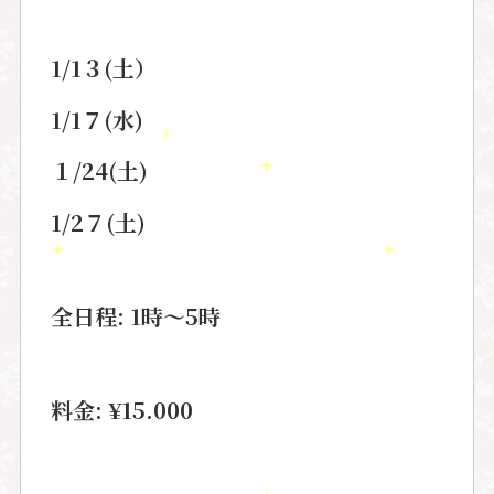
1/1３(土）
1/1７(水)
１/24(土)
1/2７(土)
全日程: 1時〜5時
料金: ¥15.000