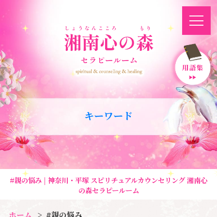
キーワード
#親の悩み | 神奈川・平塚 スピリチュアルカウンセリング 湘南心
の森セラピールーム
ホーム
#親の悩み