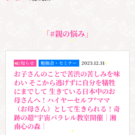
「#親の悩み」
お知らせ
勉強会・セミナー
2023.12.31
お子さんのことで苦渋の苦しみを味
わい そこから逃げずに自分を犠牲
にまでして 生きている日本中のお
母さんへ！ハイヤーセルフ*ママ
（お母さん）として生きられる！奇
跡の超*宇宙パラレル教室開催｜湘
南心の森｜