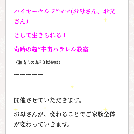
ハイヤーセルフ*ママ(お母さん、お父
さん）
として
生きられる！
奇跡の超
*
宇宙パラレル教室
（湘南心の森®️商標
登録）
ーーーーー
開催させていただきます。
お母さんが、変わることでご家族全体
が変わっていきます。