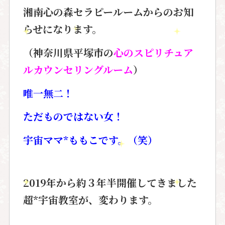
湘南心の森セラピールームからのお知
らせになります。
（神奈川県平塚市の
心のスピリチュア
ルカウンセリングルーム
）
唯一無二！
ただものではない女！
宇宙ママ*ももこです。（笑）
2019年から約
３
年半開催してきました
超*宇宙教室が、
変わります。