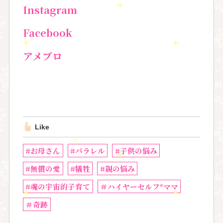
Instagram
Facebook
アメブロ
Like
#お母さん
#パラレル
#子供の悩み
#無償の愛
#犠牲
#親の悩み
#魂の宇宙的子育て
＃ハイヤーセルフ*ママ
＃奇跡