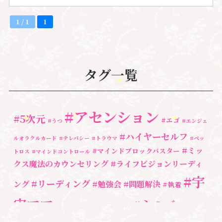
1 / 1
1
タグ一覧
#アセンション
#5次元
#エゴ
#うつ
#エンジェ
#ハイヤーセルフ
ルオラクルカード
#テレパシー
#トラウマ
#ペッ
#ミッ
#マインドブロックバスター
トロス
#マインドコントロール
クス魔法のカウンセリング
#ライフビジョンリーディ
#宇
#リーディング
ング
#勉強会
#問題解決
#執着
宙ママ
#心のブロッ
#宇宙教室
#心のブロック