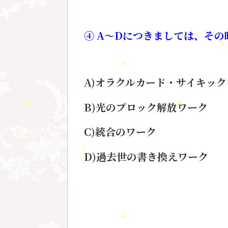
④ A～Dにつきましては、そ
A)オラクルカード・サイキッ
B)光のブロック解放ワーク
C)統合のワーク
D)過去世の書き換えワーク