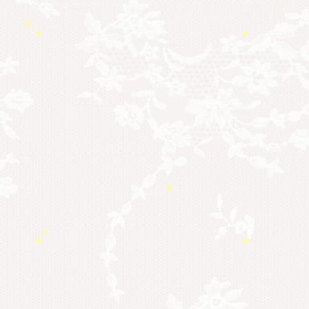
勉強会・セミナー
(54)
セミナー情報
(17)