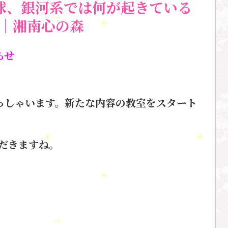
球、銀河系では何が起きている
｜湘南心の森
らせ
っしゃいます。新たな内容の教室をスタート
だきますね。