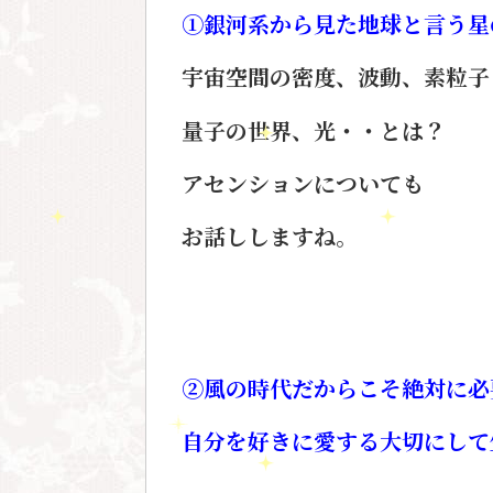
①銀河系から見た地球と言う星
宇宙空間の密度、波動、素粒子
量子の世界、光・・とは？
アセンションについても
お話ししますね。
②風の時代だからこそ絶対に必
自分を好きに愛する大切にして