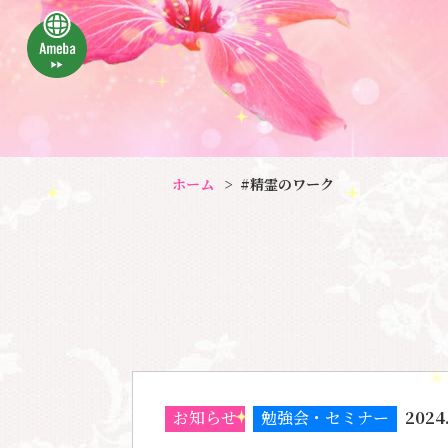
ホーム
#精霊のワーク
お知らせ
勉強会・セミナー
2024