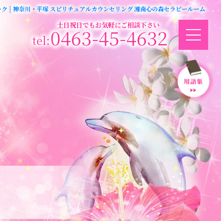
ク | 神奈川・平塚 スピリチュアルカウンセリング 湘南心の森セラピールーム
土日祝日でもお気軽にご相談下さい
0463-45-4632