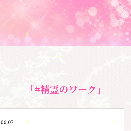
「#精霊のワーク」
.06.07