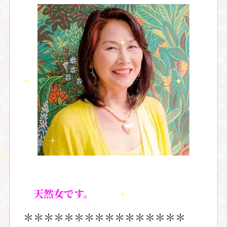
天然女です。
＊＊＊＊＊＊＊＊＊＊＊＊＊＊＊＊