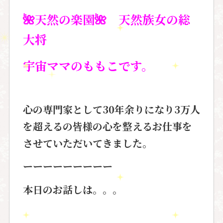
🌺
天然の楽園
🌺
天然族女の総
大将
宇宙ママのももこ
です。
心の専門家として30年余りになり
3万人
を超えるの皆様の心を整えるお仕事を
させていただいてきました。
ーーーーーーーーー
本日のお話しは。。。