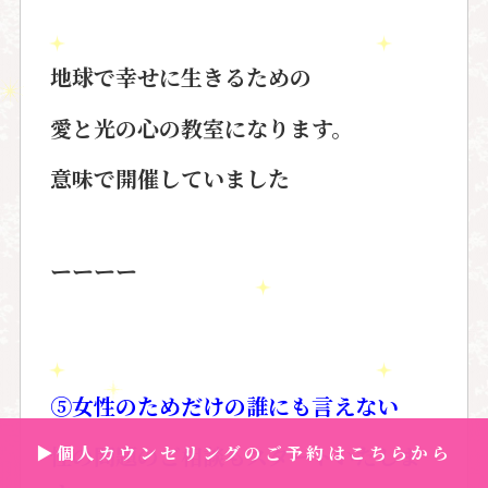
地球で幸せに生きるための
愛と光の心の教室になります。
意味で開催していました
ーーーー
⑤女性のためだけの誰にも言えない
▶個人カウンセリングのご予約はこちらから
性の問題のご相談もスタートいたしま