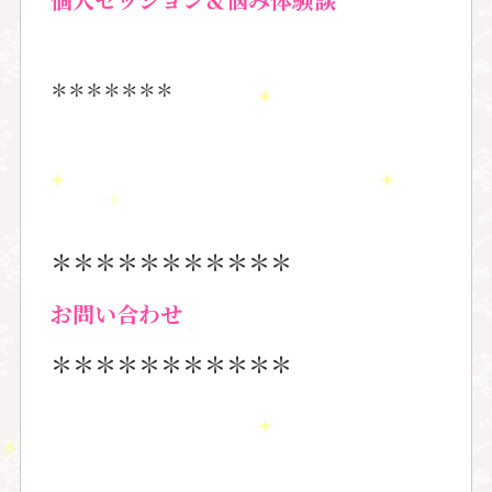
＊＊＊＊＊＊＊
＊＊＊＊＊＊＊＊＊＊＊
お問い合わせ
＊＊＊＊＊＊＊＊＊＊＊