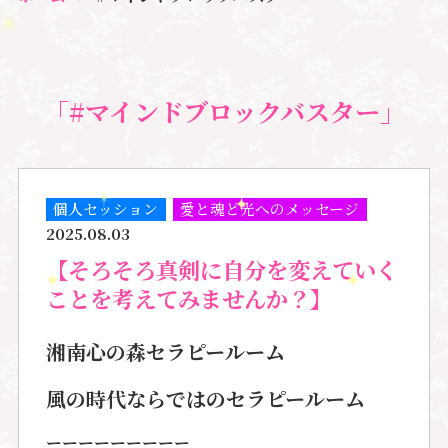
「#マインドブロックバスター」
個人セッション
愛と魂と光へのメッセージ
2025.08.03
【そろそろ真剣に自分を変えていく
ことを考えてみませんか？】
湘南心の森セラピールーム
風の時代ならではのセラピールーム
ーーーーーーーーー