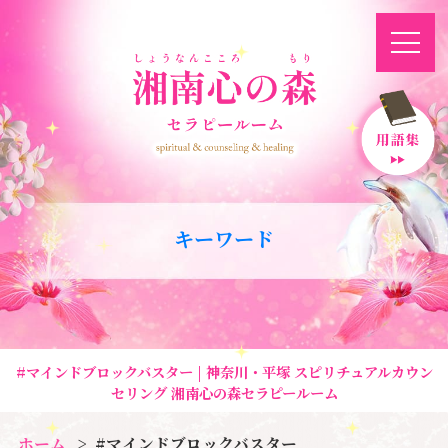
キーワード
#マインドブロックバスター | 神奈川・平塚 スピリチュアルカウン
セリング 湘南心の森セラピールーム
ホーム
#マインドブロックバスター