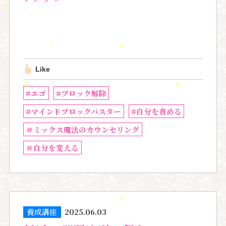
Like
#エゴ
#ブロック解除
#マインドブロックバスター
#自分を責める
＃ミックス魔法のカウンセリング
＃自分を変える
養成講座
2025.06.03