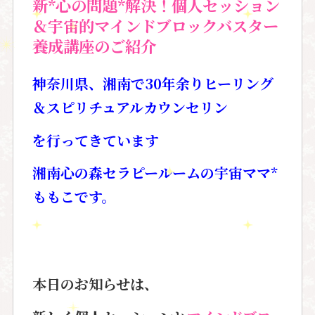
新*心の問題*解決！個人セッション
＆宇宙的マインドブロックバスター
養成講座のご紹介
神奈川県、湘南で30年余りヒーリング
＆スピリチュアルカウンセリン
を
行ってきています
湘南心の森セラピールームの宇宙ママ*
ももこです。
本日のお知らせは、