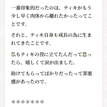
一番印象的だったのは、ティキがもう
少し早く肉体から離れたかったってこ
とです。
それと、ティキ自身も成長の為に生ま
れてきたことです。
私もティキの役に立てたんだって思っ
たら、嬉しくて涙が出ました。
助けてもらってばかりだったって罪悪
感があったので。
＊＊＊＊＊＊＊