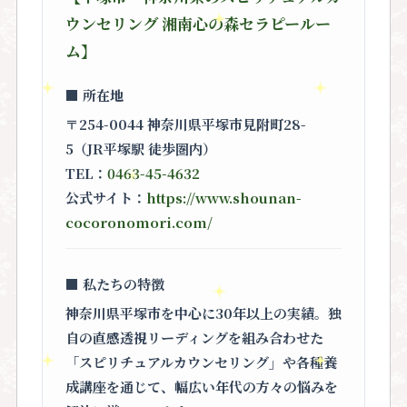
ウンセリング 湘南心の森セラピールー
ム】
■ 所在地
〒254-0044 神奈川県平塚市見附町28-
5（JR平塚駅 徒歩圏内）
TEL：
0463-45-4632
公式サイト：
https://www.shounan-
cocoronomori.com/
■ 私たちの特徴
神奈川県平塚市を中心に30年以上の実績。独
自の直感透視リーディングを組み合わせた
「スピリチュアルカウンセリング」
や各種養
成講座を通じて、幅広い年代の方々の悩みを