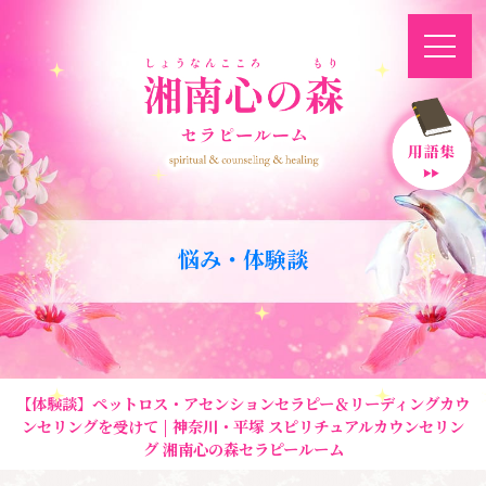
悩み・体験談
【体験談】ペットロス・アセンションセラピー＆リーディングカウ
ンセリングを受けて | 神奈川・平塚 スピリチュアルカウンセリン
グ 湘南心の森セラピールーム