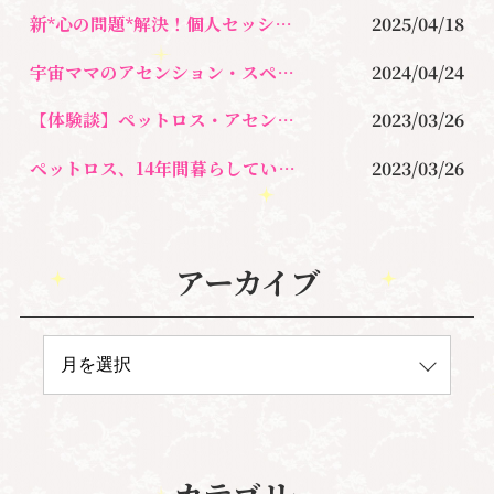
新*心の問題*解決！個人セッション＆宇宙的マインドブロックバスター養成講座のご紹介
2025/04/18
宇宙ママのアセンション・スペシャル・ペットロスセラピー＆リーディングカウンセリング
2024/04/24
【体験談】ペットロス・アセンションセラピー＆リーディングカウンセリングを受けて
2023/03/26
ペットロス、14年間暮らしていた愛猫との悲しい別れでの悲しみが癒えません
2023/03/26
アーカイブ