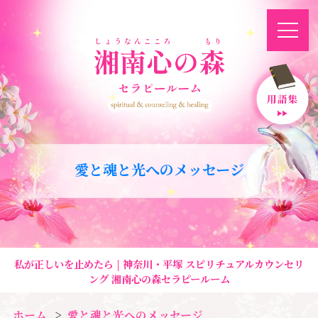
愛と魂と光へのメッセージ
私が正しいを止めたら | 神奈川・平塚 スピリチュアルカウンセリ
ング 湘南心の森セラピールーム
ホーム
愛と魂と光へのメッセージ