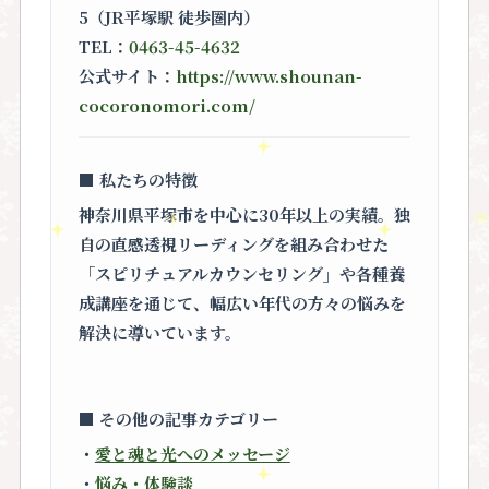
5（JR平塚駅 徒歩圏内）
TEL：
0463-45-4632
公式サイト：
https://www.shounan-
cocoronomori.com/
■ 私たちの特徴
神奈川県平塚市を中心に30年以上の実績。独
自の直感透視リーディングを組み合わせた
「スピリチュアルカウンセリング」
や各種養
成講座を通じて、幅広い年代の方々の悩みを
解決に導いています。
■ その他の記事カテゴリー
・
愛と魂と光へのメッセージ
・
悩み・体験談