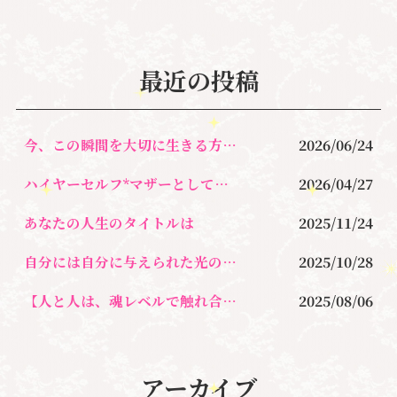
e
te
l
b
r
o
最近の投稿
o
k
今、この瞬間を大切に生きる方法とは！
2026/06/24
ハイヤーセルフ*マザーとして生きるとは？
2026/04/27
あなたの人生のタイトルは
2025/11/24
自分には自分に与えられた光の道がある
2025/10/28
【人と人は、魂レベルで触れ合うことがとても大切なんです。】
2025/08/06
アーカイブ