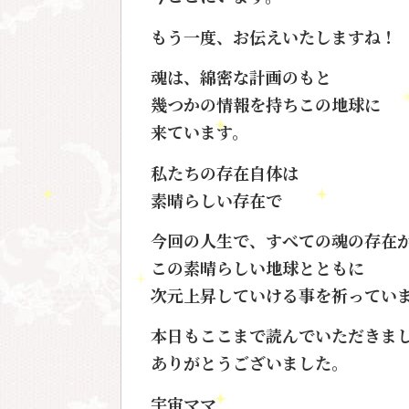
もう一度、お伝えいたしますね！
魂は、綿密な計画のもと
幾つかの情報を持ちこの地球に
来ています。
私たちの存在自体は
素晴らしい存在で
今回の人生で、すべての魂の存在
この素晴らしい地球とともに
次元上昇していける事を祈ってい
本日もここまで読んでいただきま
ありがとうございました。
宇宙ママ