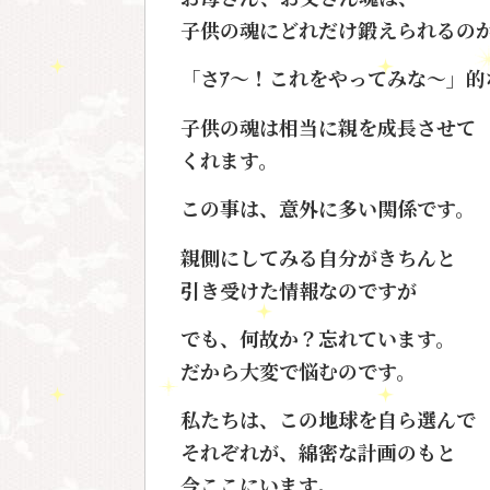
子供の魂にどれだけ鍛えられるの
「さｱ〜！これをやってみな〜」的
子供の魂は相当に親を成長させて
くれます。
この事は、意外に多い関係です。
親側にしてみる自分がきちんと
引き受けた情報なのですが
でも、何故か？忘れています。
だから大変で悩むのです。
私たちは、この地球を自ら選んで
それぞれが、綿密な計画のもと
今ここにいます。