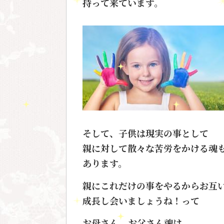
持って来ています。
そして、子供は現実の事として
親に対して散々な苦労をかける魂
あります。
親にこれだけの事をやるからお互
成長し会いましょうね！って
お母さん、お父さん魂は、