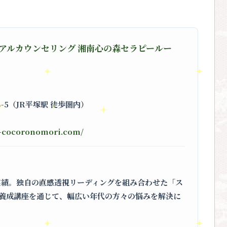
アルカウンセリング 湘南心の森セラピールー
8-5（JR平塚駅 徒歩圏内）
n-cocoronomori.com/
実績。独自の直感透視リーディングを組み合わせた
「ス
養成講座を通じて、幅広い年代の方々の悩みを解決に