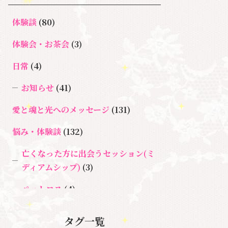
体験談
(80)
体験会・お茶会
(3)
日常
(4)
お知らせ
(41)
愛と魂と光へのメッセージ
(131)
悩み・体験談
(132)
亡くなった方に出会うセッション(ミ
ディアムシップ)
(3)
ペットロス
(4)
個人セッション
(65)
タグ一覧