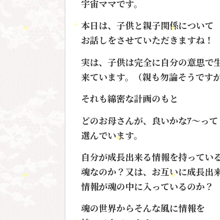
宇宙ママです。
本日は、子供と親子関係について
お話しをさせていただきますね！
実は、子供は完全に自分の意思で
来ています。（親も勿論そうです
それも綿密な計画のもと
どのお母さんが、良いかなｱ〜って
選んでいます。
自分が成長出来る情報を持ってい
魂なのか？又は、お互いに成長出
情報が魂の中に入っているのか？
魂の世界からそんな風に情報を