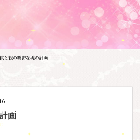
供と親の綿密な魂の計画
16
計画