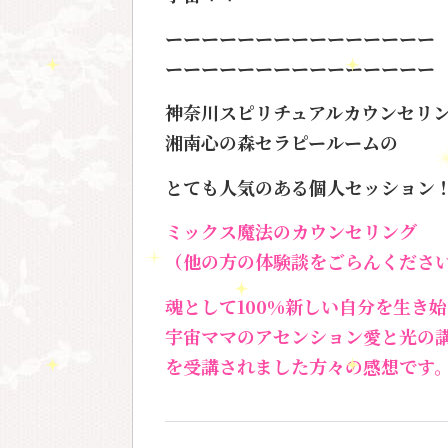
ーーーーーーーーーーーーーーー
ーーーーーーーーーーーーーーー
神奈川スピリチュアルカウンセリ
湘南心の森セラピールームの
とても人気のある個人セッション
ミックス魔法のカウンセリング
（
他の方の体験談をごらんくださ
魂として100%新しい自分を生き
宇宙ママのアセンション愛と光の
を受講されました方々の感想です