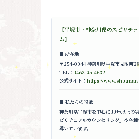
【平塚市・神奈川県のスピリチュ
ム】
■ 所在地
〒254-0044 神奈川県平塚市見附町2
TEL：
0463-45-4632
公式サイト：
https://www.shouna
■ 私たちの特徴
神奈川県平塚市を中心に30年以上の
ピリチュアルカウンセリング」
や各種
導いています。