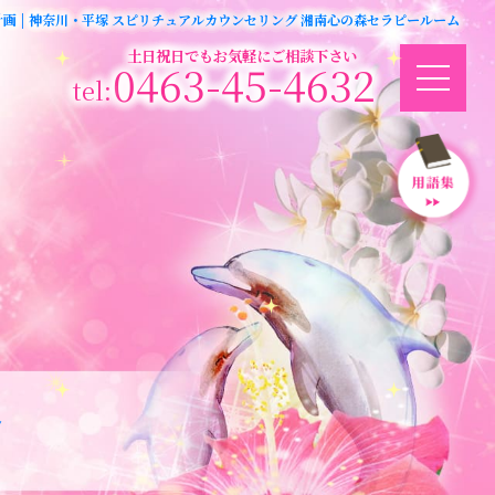
画 | 神奈川・平塚 スピリチュアルカウンセリング 湘南心の森セラピールーム
土日祝日でもお気軽にご相談下さい
0463-45-4632
ジ