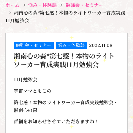
ホーム
悩み・体験談
勉強会・セミナー
湘南心の森*第七感！本物のライトワーカー育成実践
11月勉強会
勉強会・セミナー
悩み・体験談
2022.11.08
湘南心の森*第七感！本物のライト
ワーカー育成実践11月勉強会
11月勉強会
宇宙ママともこの
第七感！本物のライトワーカー育成実践勉強会・
湘南心の森
詳細をお知らせさせていただきますね！