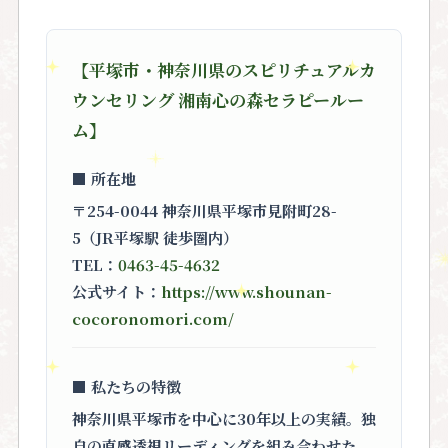
【平塚市・神奈川県のスピリチュアルカ
ウンセリング 湘南心の森セラピールー
ム】
■ 所在地
〒254-0044 神奈川県平塚市見附町28-
5（JR平塚駅 徒歩圏内）
TEL：
0463-45-4632
公式サイト：
https://www.shounan-
cocoronomori.com/
■ 私たちの特徴
神奈川県平塚市を中心に30年以上の実績。独
自の直感透視リーディングを組み合わせた