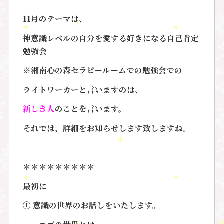
11月のテーマは、
神意識レベルの自分を愛する好きになる自己肯定
勉強会
※湘南心の森セラピールームでの勉強会での
ライトワーカー
と言いますのは、
新しき人
のことを言います。
それでは、詳細をお知らせします致しますね。
＊＊＊＊＊＊＊＊＊
最初に
① 意識の世界のお話しをいたします。