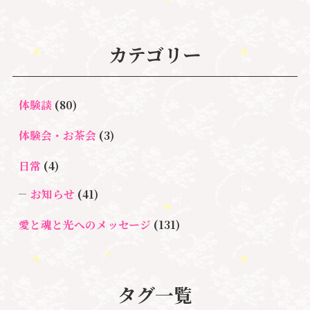
カテゴリー
体験談
(80)
体験会・お茶会
(3)
日常
(4)
お知らせ
(41)
愛と魂と光へのメッセージ
(131)
悩み・体験談
(132)
亡くなった方に出会うセッション(ミディアムシッ
タグ一覧
プ)
(3)