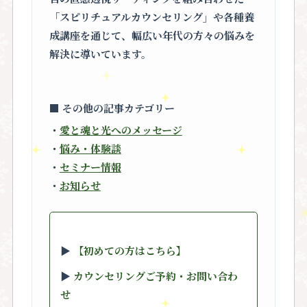
「スピリチュアルカウンセリング」
や各種養
成講座を通じて、幅広い年代の方々の悩みを
解決に導いています。
■ その他の記事カテゴリー
・
愛と魂と光へのメッセージ
・
悩み・体験談
・
セミナー情報
・
お知らせ
▶︎
【初めての方はこちら】
▶︎
カウンセリングご予約・お問い合わ
せ