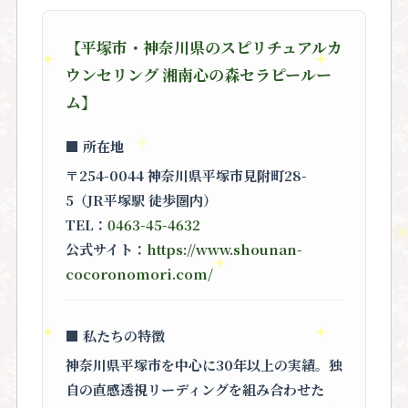
【平塚市・神奈川県のスピリチュアルカ
ウンセリング 湘南心の森セラピールー
ム】
■ 所在地
〒254-0044 神奈川県平塚市見附町28-
5（JR平塚駅 徒歩圏内）
TEL：
0463-45-4632
公式サイト：
https://www.shounan-
cocoronomori.com/
■ 私たちの特徴
神奈川県平塚市を中心に30年以上の実績。独
自の直感透視リーディングを組み合わせた