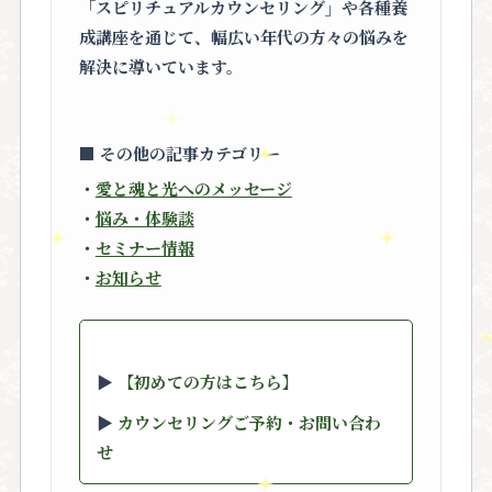
「スピリチュアルカウンセリング」
や各種養
成講座を通じて、幅広い年代の方々の悩みを
解決に導いています。
■ その他の記事カテゴリー
・
愛と魂と光へのメッセージ
・
悩み・体験談
・
セミナー情報
・
お知らせ
▶︎
【初めての方はこちら】
▶︎
カウンセリングご予約・お問い合わ
せ