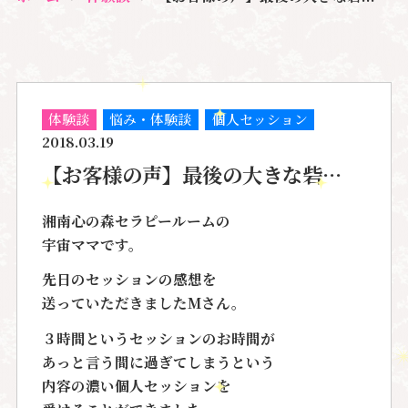
体験談
悩み・体験談
個人セッション
2018.03.19
【お客様の声】最後の大きな砦…
湘南心の森セラピールームの
宇宙ママです。
先日のセッションの感想を
送っていただきました
Mさん。
３時間というセッションのお時間が
あっと言う間に過ぎてしまうという
内容の濃い個人セッションを