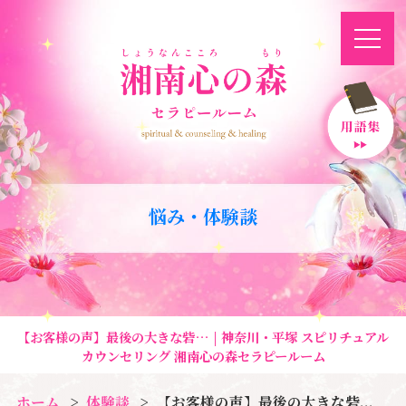
悩み・体験談
【お客様の声】最後の大きな砦… | 神奈川・平塚 スピリチュアル
カウンセリング 湘南心の森セラピールーム
ホーム
体験談
【お客様の声】最後の大きな砦...