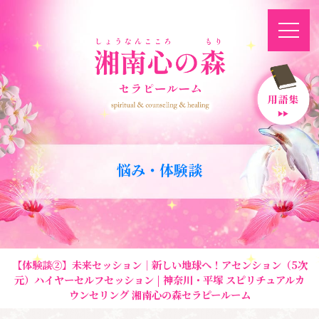
悩み・体験談
【体験談②】未来セッション｜新しい地球へ！アセンション（5次
元）ハイヤーセルフセッション | 神奈川・平塚 スピリチュアルカ
ウンセリング 湘南心の森セラピールーム