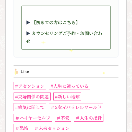
▶︎
【初めての方はこちら】
▶︎
カウンセリングご予約・お問い合わ
せ
Like
#アセンション
#人生に迷っている
#夫婦関係の問題
#新しい地球
#病気に関して
＃5次元パラレルワールド
＃ハイヤーセルフ
＃不安
＃人生の指針
＃恐怖
＃未來セッション