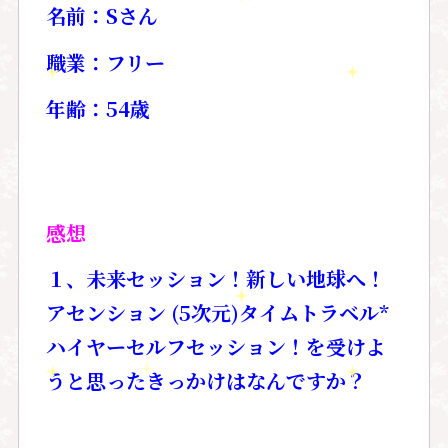
名前：Sさん
職業：フリー
年齢：54歳
感想
１、未来セッション！
新しい地球へ！
アセンション
(5
次元
)
タイムトラベル
*
ハイヤーセルフ
セッション！
を受けよ
うと思ったきっかけはなんですか？