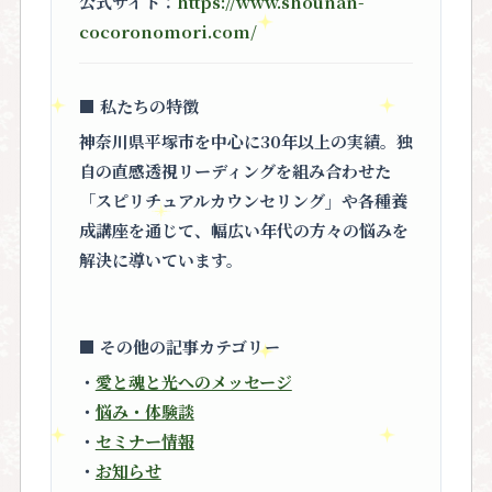
公式サイト：
https://www.shounan-
cocoronomori.com/
■ 私たちの特徴
神奈川県平塚市を中心に30年以上の実績。独
自の直感透視リーディングを組み合わせた
「スピリチュアルカウンセリング」
や各種養
成講座を通じて、幅広い年代の方々の悩みを
解決に導いています。
■ その他の記事カテゴリー
・
愛と魂と光へのメッセージ
・
悩み・体験談
・
セミナー情報
・
お知らせ