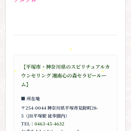
【平塚市・神奈川県のスピリチュアルカ
ウンセリング 湘南心の森セラピールー
ム】
■ 所在地
〒254-0044 神奈川県平塚市見附町28-
5（JR平塚駅 徒歩圏内）
TEL：
0463-45-4632