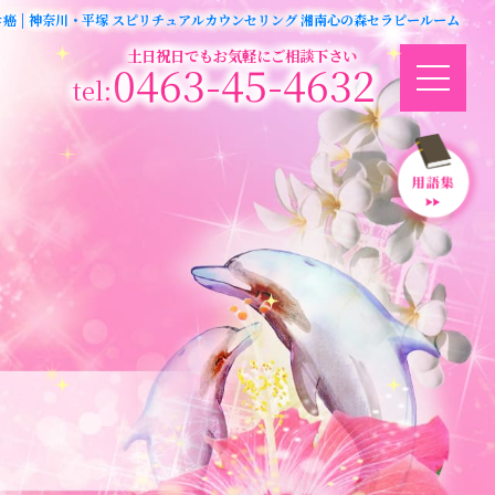
＃癌 | 神奈川・平塚 スピリチュアルカウンセリング 湘南心の森セラピールーム
土日祝日でもお気軽にご相談下さい
0463-45-4632