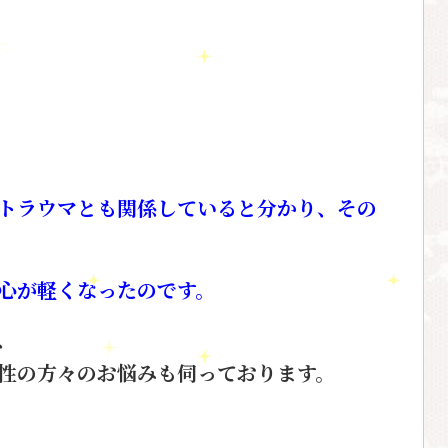
トラウマとも関係していると
分かり、その
心が軽くなったのです。
、
性の方々の
お悩みも伺っております。