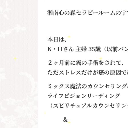
湘南心の森セラピールームの宇
本日は、
K・Hさん 主婦 35歳（以前
２ヶ月前に癌の手術をされて、
ただストレスだけが癌の原因で
ミックス魔法のカウンセリング
ライフビジョンリーディング
（スピリチュアルカウンセリン
＆