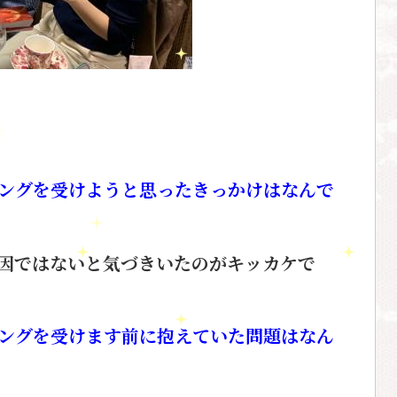
ングを受けようと思ったきっかけはなんで
因ではないと気づきいたのが
キッカケで
ングを受けます前に抱えていた問題はなん