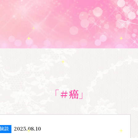
「＃癌」
験談
2025.08.10