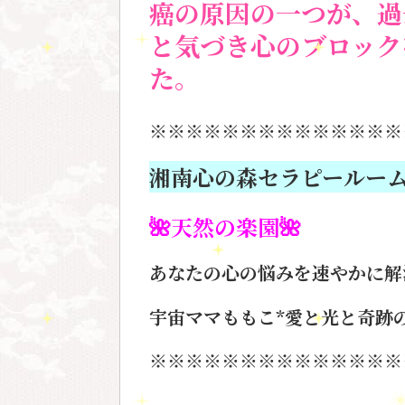
癌の原因の一つが、過
と気づき心のブロック
た。
※※※※※※※※※※※※※※
湘南心の森セラピールー
🌺天然の楽園🌺
あなたの心の悩みを速やかに解
宇宙ママももこ*愛と光と奇跡
※※※※※※※※※※※※※※