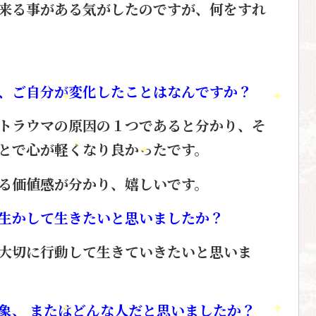
来る事が
ある気がしたのですが、
何をすれ
、ご自分が変化したことはなんですか？
トラウマの原因の１つであると
分かり、そ
とで
心が軽くなり良かったです。
る
価値感が分かり、嬉しいです。
生かして生きたいと思いましたか？
大切に
行動して生きていきたいと思いま
象、 またはどんな人だと思いましたか？