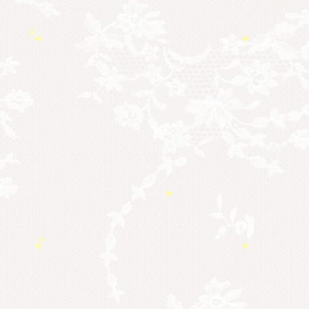
勉強会・セミナー
(54)
セミナー情報
(17)