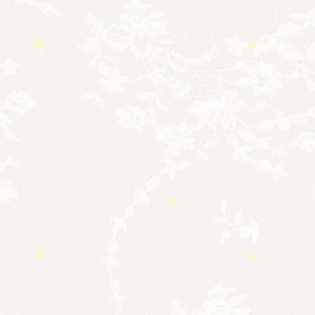
勉強会・セミナー
(54)
セミナー情報
(17)