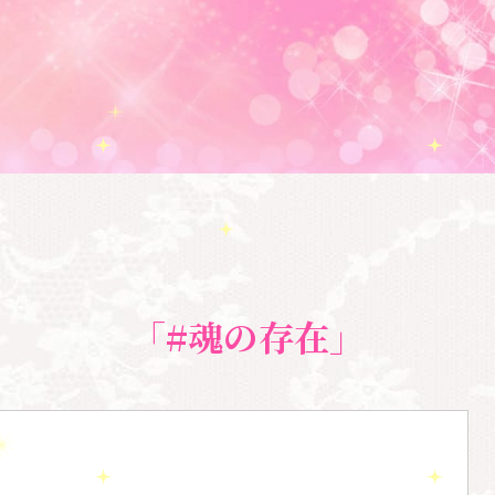
「#魂の存在」