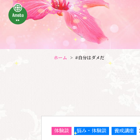
ホーム
#自分はダメだ
体験談
悩み・体験談
養成講座