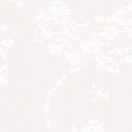
勉強会・セミナー
(54)
セミナー情報
(17)