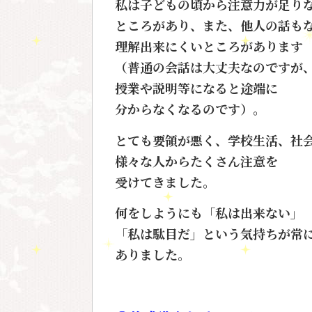
私は子どもの頃から注意力が足り
ところがあり、また、他人の話も
理解出来にくいところがあります
（普通の会話は大丈夫なのですが
授業や説明等になると途端に
分からなくなるのです）。
とても要領が悪く、学校生活、社
様々な人からたくさん注意を
受けてきました。
何をしようにも「私は出来ない」
「私は駄目だ」という気持ちが常
ありました。