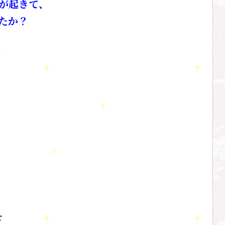
が起きて、
たか？
を