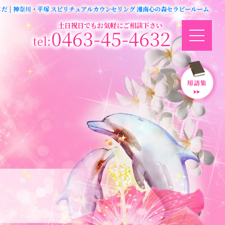
だ | 神奈川・平塚 スピリチュアルカウンセリング 湘南心の森セラピールーム
土日祝日でもお気軽にご相談下さい
0463-45-4632