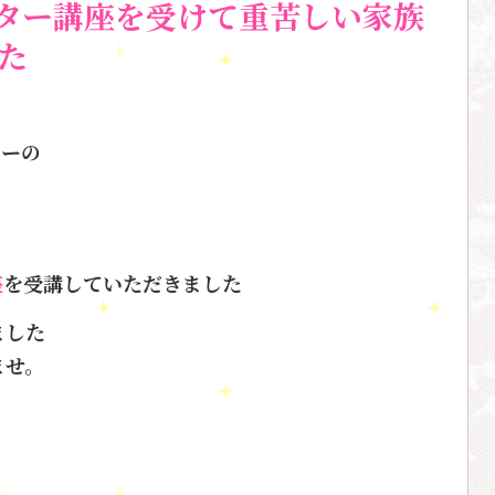
ター講座を受けて重苦しい家族
た
ラーの
座
を受講していただきました
ました
ませ。