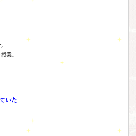
す。
の授業、
ていた