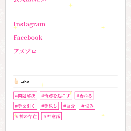
Instagram
Facebook
アメブロ
Like
#問題解決
#奇跡を起こす
#委ねる
#手を引く
#手放し
#自分
＃悩み
＃神の存在
＃神意識