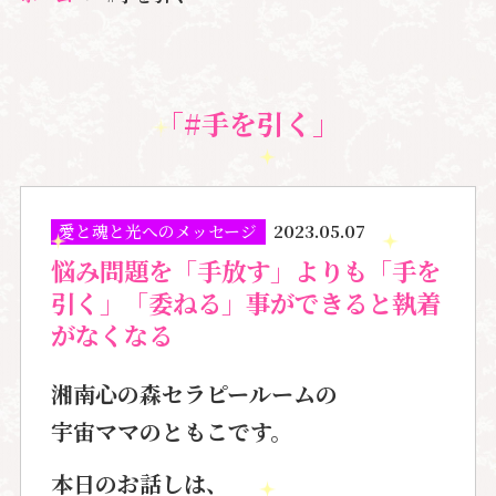
「#手を引く」
愛と魂と光へのメッセージ
2023.05.07
悩み問題を「手放す」よりも「手を
引く」「委ねる」事ができると執着
がなくなる
湘南心の森セラピールームの
宇宙ママのともこです。
本日のお話しは、