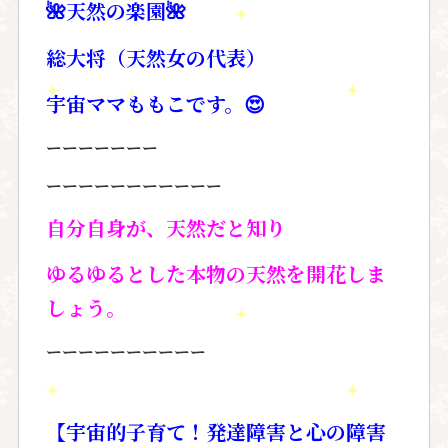
🌺
天然の楽園
🌺
総大将（天然女の代表）
宇宙ママももこです。
😍
ーーーーーーー
ーーーーーーーーーーー
自分自身が、天然だと知り
ゆるゆるとした本物の天然を開花しま
しょう。
ーーーーーーーーーー
【宇宙的子育て！発達障害と心の障害