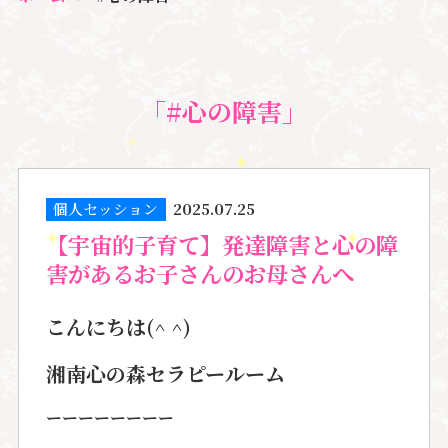
「#心の障害」
個人セッション
2025.07.25
【宇宙的子育て】発達障害と心の障
害があるお子さんのお母さんへ
こんにちは(^ ^)
湘南心の森セラピールーム
ーーーーーーーー