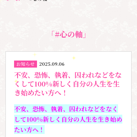
「#心の軸」
お知らせ
2025.09.06
不安、恐怖、執着、囚われなどをな
くして100%新しく自分の人生を生
き始めたい方へ！
不安、恐怖、執着、囚われなどをなく
して100%新しく自分の人生を生き始め
たい方へ！