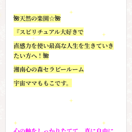
🌺天然の楽園☆🌺
『スピリチュアル大好きで
直感力を使い最高な人生を生きていき
たい方へ！🌺
湘南心の森セラピールーム
宇宙ママももこです。
心の軸をしっかりたてて、真に自由に