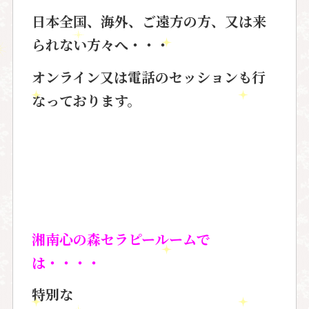
日本全国、海外、ご遠方の方、又は来
られない方々へ・・・
オンライン又は電話のセッションも行
なっております。
湘南心の森セラピールームで
は・・・・
特別な