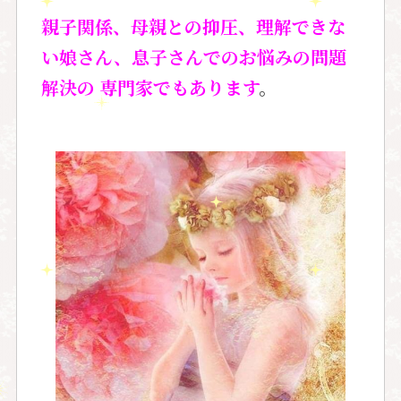
親子関係、母親との抑圧、理解できな
い娘さん、息子さんでのお悩みの問題
解決の 専門家でもあります
。