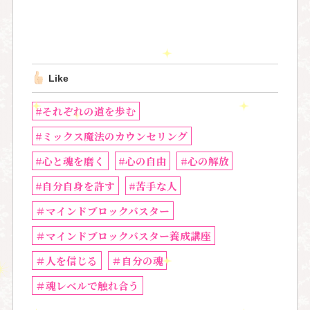
Like
#それぞれの道を歩む
#ミックス魔法のカウンセリング
#心と魂を磨く
#心の自由
#心の解放
#自分自身を許す
#苦手な人
＃マインドブロックバスター
＃マインドブロックバスター養成講座
＃人を信じる
＃自分の魂
＃魂レベルで触れ合う