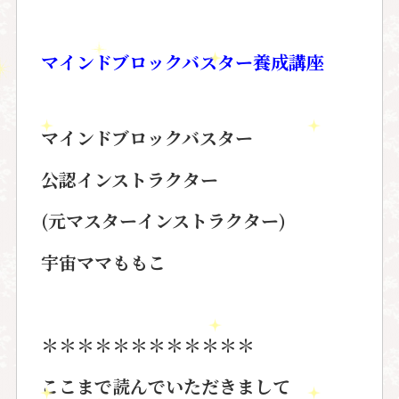
マインドブロックバスター
養成講座
マインドブロックバスター
公認インストラクター
(元マスターインストラクター)
宇宙ママももこ
＊＊＊＊＊＊＊＊＊＊＊＊
ここまで読んでいただきまして