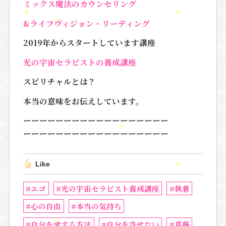
ミックス魔法のカウンセリング
&ライフヴィジョン・リーディング
2019年からスタートしています講座
光の宇宙セラピストの養成講座
スピリチャルとは？
本当の意味をお伝えしています。
ーーーーーーーーーーーーーーーーーー
ーーーーーーーーーーーーーーーーーー
Like
#エゴ
#光の宇宙セラピスト養成講座
#執着
#心の自由
#本当の気持ち
#自分を愛する方法
#自分を許せない
#葛藤