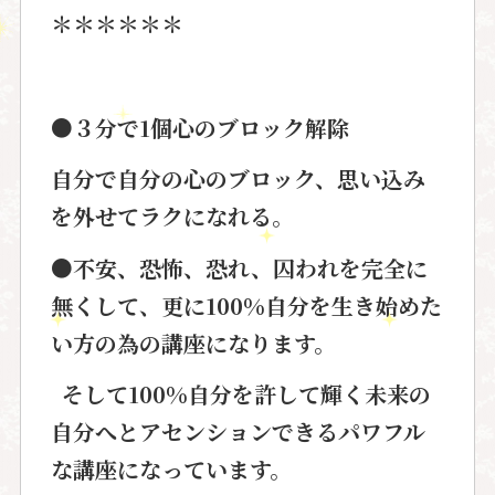
＊＊＊＊＊＊
●
３分で
1
個心のブロック解除
自分で自分の心のブロック、思い込み
を外せてラクになれる。
●
不安、恐怖、恐れ、囚われを完全に
無くして、更に
100%
自分を生き始めた
い方の為の講座になります。
そして
100%
自分を許して輝く未来の
自分へとアセンションできるパワフル
な講座になっています。