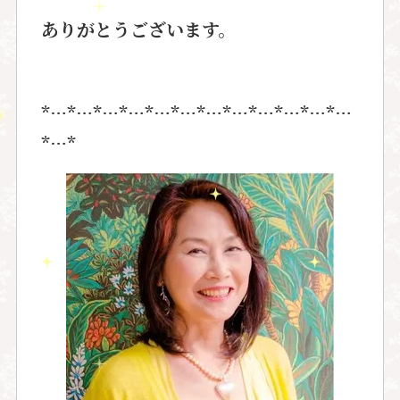
ありがとうございます。
*…*…*…*…*…*…*…*…*…*…*…*…
*…*