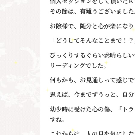
個人セッションをして頂いた
Ｋ
その節は、有難うございました
お陰様で、随分と心が楽になり
「どうしてそんなことまで！？
びっくりするぐらい素晴らしい
リーディングでした。
何もかも、お見通しって感じで
思えば、今までずうっと、
自分
幼少時に受けた心の傷、『トラ
すね。
これからは、人の目を気にしな