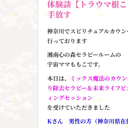
体験談【トラウマ根こ
手放す
神奈川でスピリチュアルカウン
行っております
湘南心の森セラピールームの
宇宙ママももこです。
本日は、
ミックス魔法のカウン
り除去セラピー＆未来ライフビ
ィングセッション
を受けていただきました
Kさん 男性の方（神奈川県在