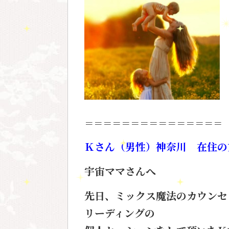
＝＝＝＝＝＝＝＝＝＝＝＝＝＝＝
Ｋさん（男性）神奈川 在住の
宇宙ママさんへ
先日、ミックス魔法のカウンセ
リーディングの