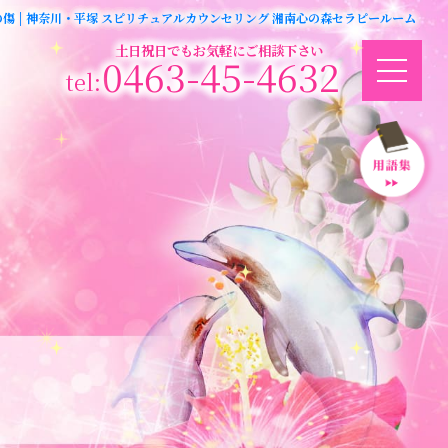
の傷 | 神奈川・平塚 スピリチュアルカウンセリング 湘南心の森セラピールーム
土日祝日でもお気軽にご相談下さい
0463-45-4632