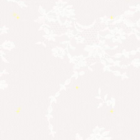
勉強会・セミナー
(55)
セミナー情報
(17)