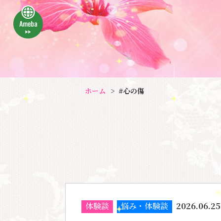
ホーム
#心の傷
体験談
悩み・体験談
2026.06.25