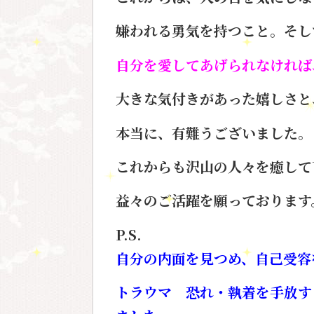
嫌われる勇気を持つこと。
そし
自分を愛してあげられなければ
大きな気付きがあった嬉しさと
本当に、有難うございました。
これからも沢山の人々を癒して
益々のご活躍を願っております
P.S.
自分の内面を見つめ、自己受容
トラウマ 恐れ・執着を手放す