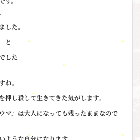
です。
。
ました。
」と
でした
すね。
を押し殺して生きてきた気がします。
ウマ』は
大人になっても残ったままなので
い
ような自分になります。