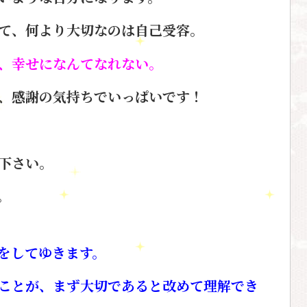
て、何より大切なのは自己受容。
、
幸せになんてなれない。
、
感謝の気持ちでいっぱいです！
下さい。
。
をして
ゆきます。
ことが、
まず大切であると改めて理解でき