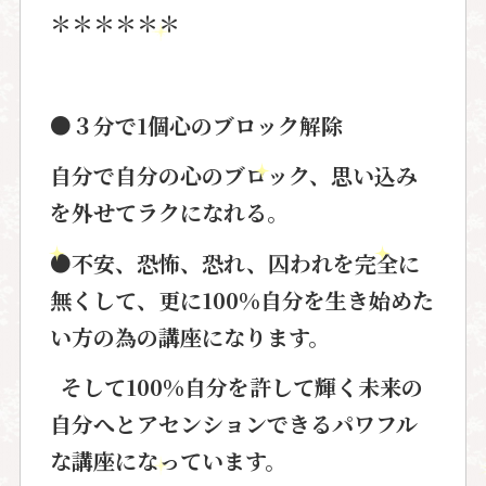
＊＊＊＊＊＊
●
３分で
1
個心のブロック解除
自分で自分の心のブロック、思い込み
を外せてラクになれる。
●
不安、恐怖、恐れ、囚われを完全に
無くして、更に
100%
自分を生き始めた
い方の為の講座になります。
そして
100%
自分を許して輝く未来の
自分へとアセンションできるパワフル
な講座になっています。