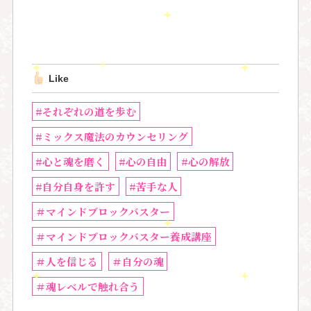
Like
#それぞれの道を歩む
#ミックス魔法のカウンセリング
#心と魂を磨く
#心の自由
#心の解放
#自分自身を許す
#苦手な人
＃マインドブロックバスター
＃マインドブロックバスター養成講座
＃人を信じる
＃自分の魂
＃魂レベルで触れ合う