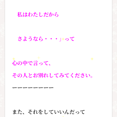
私はわたしだから
さようなら・・・」って
心の中で言って、
その人とお別れしてみてください。
ーーーーーーーー
また、それをしていいんだって