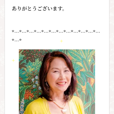
ありがとうございます。
*…*…*…*…*…*…*…*…*…*…*…*…
*…*