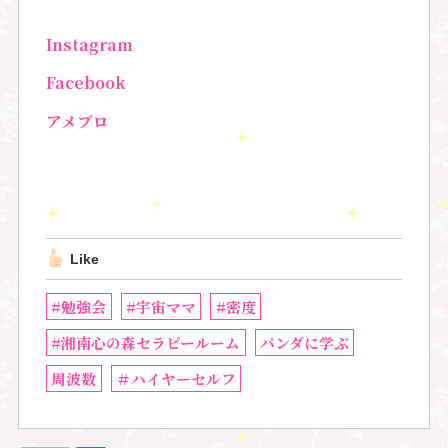
Instagram
Facebook
アメブロ
Like
#勉強会
#宇宙ママ
#密度
#湘南心の森セラピールーム
パンダに学ぶ
周波数
＃ハイヤーセルフ