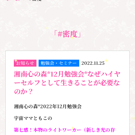
「#密度」
お知らせ
勉強会・セミナー
2022.11.25
湘南心の森*12月勉強会*なぜハイヤ
ーセルフとして生きることが必要な
のか？
湘南心の森*2022年12月勉強会
宇宙ママともこの
第七感！本物のライトワーカー（新しき光の存