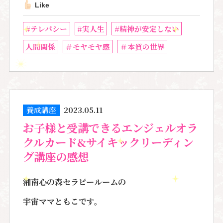
Like
#テレパシー
#実人生
#精神が安定しない
人間関係
＃モヤモヤ感
＃本質の世界
養成講座
2023.05.11
お子様と受講できるエンジェルオラ
クルカード&サイキックリーディン
グ講座の感想
湘南心の森セラピールームの
宇宙ママともこです。