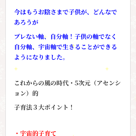
今はもうお陰さまで
子供が、どんなで
あろうが
ブレない軸、自分軸！
子供の軸でなく
自分軸、宇宙軸で生きることができる
ように
なりました。
これからの風の時代・5次元（アセンシ
ョン）的
子育法
３大ポイント！
・宇宙的子育て