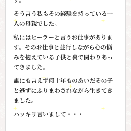
そう言う私もその経験を持っている
一
人の母親でした。
私にはヒーラーと言うお仕事が
ありま
す。そのお仕事と並行しながら
心の悩
みを抱えている子供と裏で関わりあっ
て
きました。
誰にも言えず何十年ものあいだ
その子
と逃ずにふりまわされながら
生きてき
ました。
ハッキリ言いまして・・・