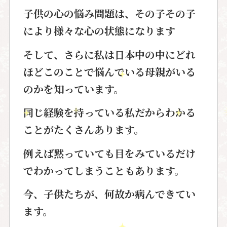
子供の心の悩み問題は、その子その子
により
様々な心の状態になります
そして、さらに私は日本中の中にどれ
ほど
このことで悩んでいる母親がいる
のか
を知っています。
同じ経験を持っている私だから
わかる
ことがたくさんあります。
例えば黙っていても目をみている
だけ
でわかってしまうこともあります。
今、子供たちが、何故か病んできてい
ます。