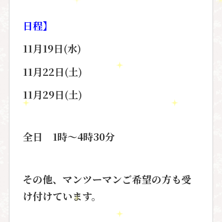
日程】
11月19日(水)
11月22日(土)
11月29日(土)
全日 1時〜4時30分
その他、マンツーマンご希望の方も受
け付けています。