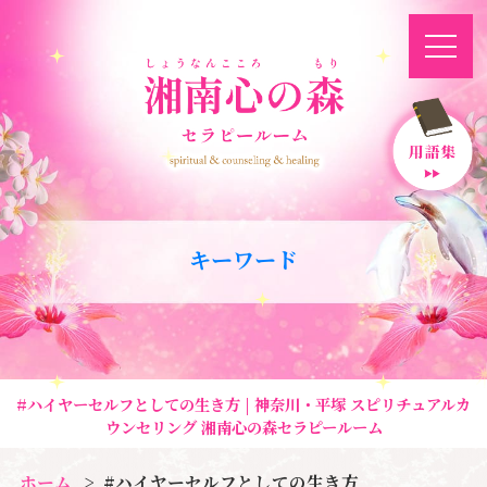
キーワード
#ハイヤーセルフとしての生き方 | 神奈川・平塚 スピリチュアルカ
ウンセリング 湘南心の森セラピールーム
ホーム
#ハイヤーセルフとしての生き方