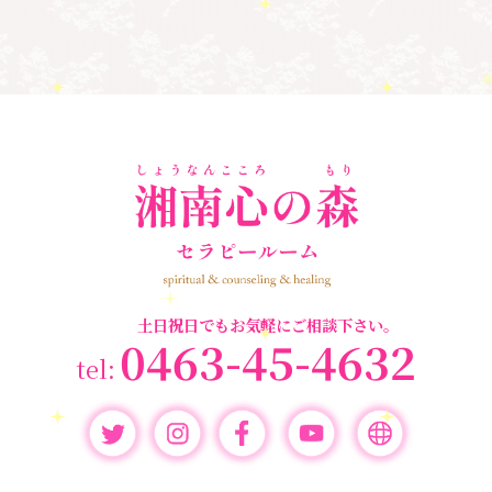
亡くなった方に出会うセッション(ミディアムシッ
プ)
(3)
ペットロス
(4)
個人セッション
(65)
養成講座
(72)
勉強会・セミナー
(54)
セミナー情報
(17)
土日祝日でもお気軽にご相談下さい。
0463-45-4632