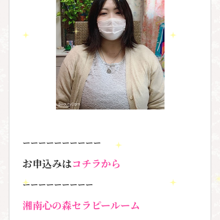
ーーーーーーーーーー
お申込みは
コチラから
ーーーーーーーーー
湘南心の森セラピールーム