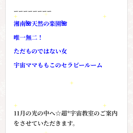
ーーーーーーーー
湘南🌺天然の楽園🌺
唯一無二！
ただものではない女
宇宙ママももこのセラピールーム
11月の光の中へ☆超*宇宙教室
のご案内
をさせていただきます。