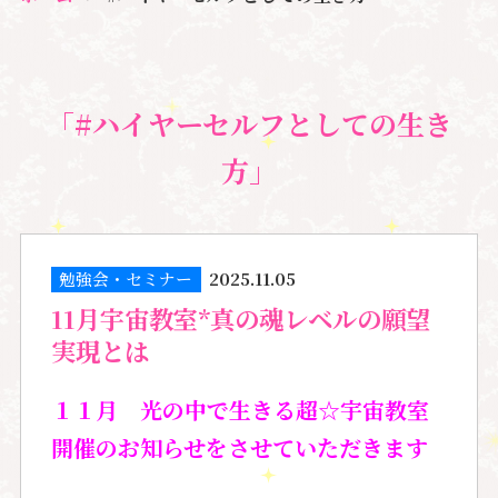
「#ハイヤーセルフとしての生き
方」
勉強会・セミナー
2025.11.05
11月宇宙教室*真の魂レベルの願望
実現とは
１１月 光の中で生きる超☆宇宙教室
開催のお知らせをさせていただきます