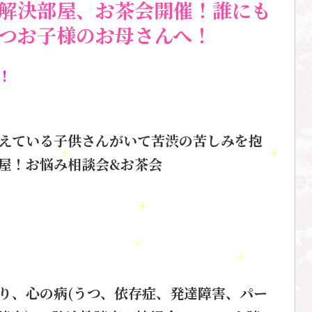
解決部屋、お茶会開催！誰にも
つお子様のお母さんへ！
！
えている子供さんがいて苦渋の苦しみを抱
屋！お悩み相談会&お茶会
り、心の病(うつ、依存症、発達障害、パー