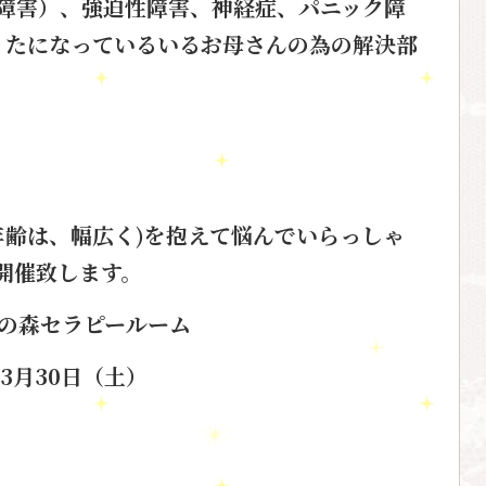
障害）、強迫性障害、神経症、パニック障
くたになっているいるお母さんの為の解決部
年齢は、幅広く)
を抱えて悩んでいらっしゃ
開催致します。
の森セラピールーム
3月30日（土）