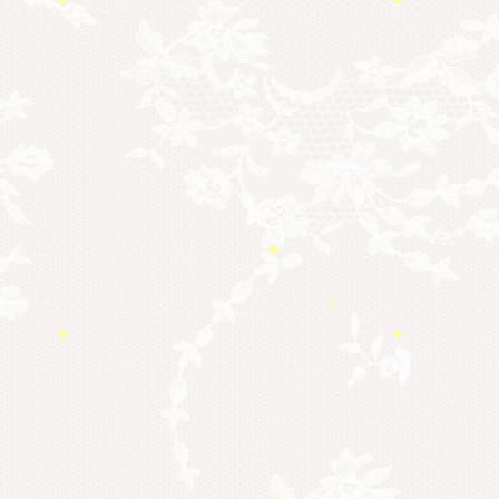
勉強会・セミナー
(55)
セミナー情報
(17)