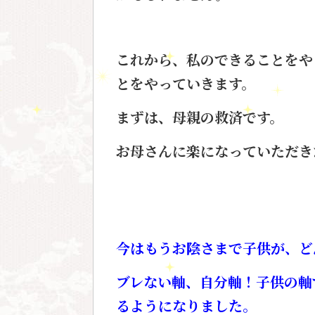
これから、私のできることをや
とをやっていきます。
まずは、母親の救済です。
お母さんに楽になっていただき
今はもうお陰さまで
子供が、ど
ブレない軸、自分軸！
子供の軸
るように
なりました。