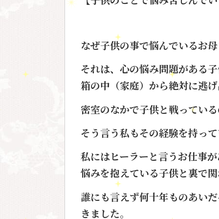
なぜ子供の事で悩んでいる
お母
それは、心の悩み問題がある子
箱の中（家庭）から絶対に
逃げ
密室のなかで子供と戦っている
そう言う私もその経験を持って
私にはヒーラーと言うお仕事が
悩みを抱えている子供と裏で関
誰にも言えず何十年ものあいだ
きました。