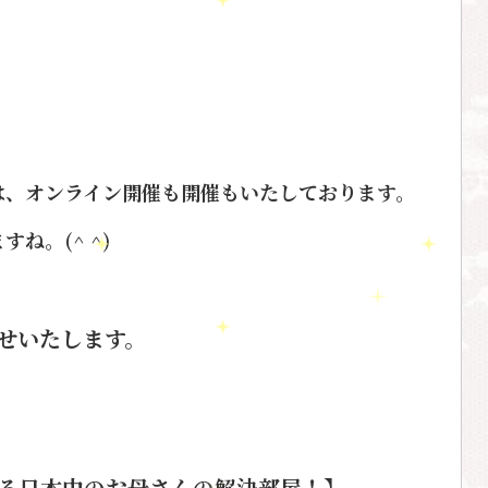
は、オンライン開催も開催もいたしております。
ね。(^ ^)
せいたします。
る日本中のお母さんの解決部屋！】