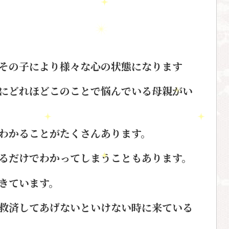
その子により
様々な心の状態になります
にどれほど
このことで悩んでいる母親がい
わかることがたくさんあります。
る
だけでわかってしまうこともあります。
きています。
救済してあげないといけない時に
来ている