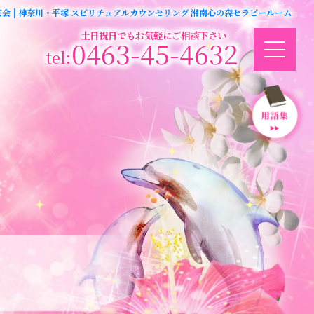
茶会 | 神奈川・平塚 スピリチュアルカウンセリング 湘南心の森セラピールーム
土日祝日でもお気軽にご相談下さい
0463-45-4632