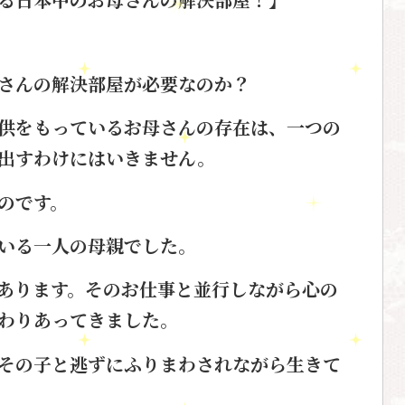
さんの解決部屋が必要なのか？
供をもっているお母さんの存在は、
一つの
出すわけにはいきません。
のです。
いる
一人の母親でした。
あります。そのお仕事と並行しながら
心の
わりあって
きました。
その子と逃ずにふりまわされながら
生きて