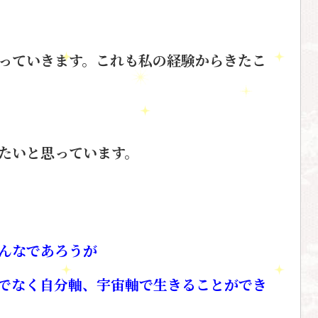
って
いきます。これも私の経験からきた
こ
たいと
思っています。
んなであろうが
でなく
自分軸、宇宙軸で生きることができ