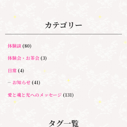
カテゴリー
体験談
(80)
体験会・お茶会
(3)
日常
(4)
お知らせ
(41)
愛と魂と光へのメッセージ
(131)
悩み・体験談
(132)
亡くなった方に出会うセッション(ミディアムシッ
タグ一覧
プ)
(3)