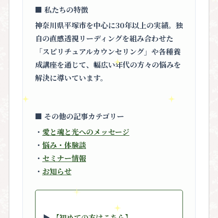
■ 私たちの特徴
神奈川県平塚市を中心に30年以上の実績。独
自の直感透視リーディングを組み合わせた
「スピリチュアルカウンセリング」
や各種養
成講座を通じて、幅広い年代の方々の悩みを
解決に導いています。
■ その他の記事カテゴリー
・
愛と魂と光へのメッセージ
・
悩み・体験談
・
セミナー情報
・
お知らせ
▶︎
【初めての方はこちら】