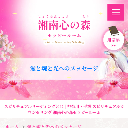
愛と魂と光へのメッセージ
スピリチュアルリーディングとは | 神奈川・平塚 スピリチュアルカ
ウンセリング 湘南心の森セラピールーム
ホーム
愛と魂と光へのメッセージ