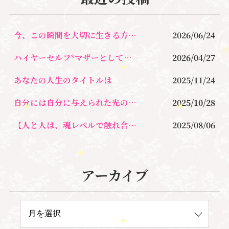
o
k
今、この瞬間を大切に生きる方法とは！
2026/06/24
ハイヤーセルフ*マザーとして生きるとは？
2026/04/27
あなたの人生のタイトルは
2025/11/24
自分には自分に与えられた光の道がある
2025/10/28
【人と人は、魂レベルで触れ合うことがとても大切なんです。】
2025/08/06
アーカイブ