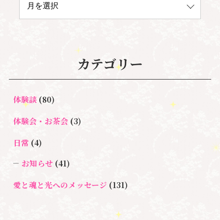
カテゴリー
体験談
(80)
体験会・お茶会
(3)
日常
(4)
お知らせ
(41)
愛と魂と光へのメッセージ
(131)
悩み・体験談
(132)