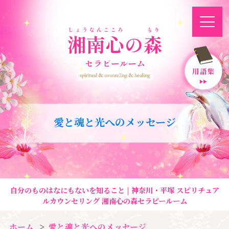
愛と魂と光へのメッセージ
自分のものはなにもないを知ること | 神奈川・平塚 スピリチュア
ルカウンセリング 湘南心の森セラピールーム
ホーム
愛と魂と光へのメッセージ