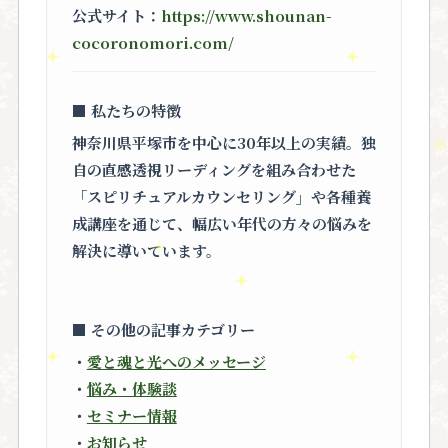
公式サイト：
https://www.shounan-
cocoronomori.com/
■ 私たちの特徴
神奈川県平塚市を中心に30年以上の実績。独
自の直感透視リーディングを組み合わせた
「スピリチュアルカウンセリング」
や各種養
成講座を通じて、幅広い年代の方々の悩みを
解決に導いています。
■ その他の記事カテゴリー
・
愛と魂と光へのメッセージ
・
悩み・体験談
・
セミナー情報
・
お知らせ