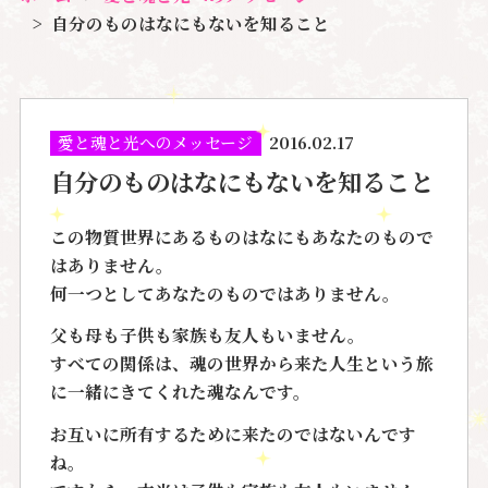
自分のものはなにもないを知ること
愛と魂と光へのメッセージ
2016.02.17
自分のものはなにもないを知ること
この物質世界にあるものはなにもあなたのもので
はありません。
何一つとしてあなたのものではありません。
父も母も子供も家族も友人もいません。
すべての関係は、魂の世界から来た
人生という旅
に一緒にきてくれた魂なんです。
お互いに
所有
するために来たのではないんです
ね。