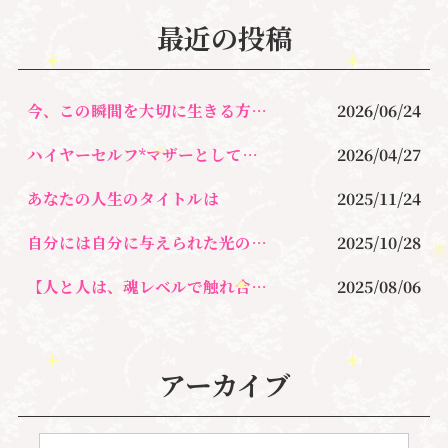
o
最近の投稿
o
k
今、この瞬間を大切に生きる方法とは！
2026/06/24
ハイヤーセルフ*マザーとして生きるとは？
2026/04/27
あなたの人生のタイトルは
2025/11/24
自分には自分に与えられた光の道がある
2025/10/28
【人と人は、魂レベルで触れ合うことがとても大切なんです。】
2025/08/06
アーカイブ