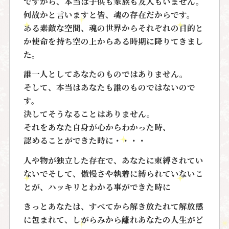
ですから、本当は子供も家族も友人もいません。
何故かと言いますと皆、
魂の存在
だからです。
ある素敵な空間、魂の世界からそれぞれの目的と
か使命を持ち空の上からある時期に降りてきまし
た。
誰一人としてあなたのものではありません。
そして、本当はあなたも誰のものではないので
す。
決してそうなることはありません。
それをあなた自身が心からわかった時、
認めることができた時に・・・・
人や物が独立した存在で、あなたに束縛されてい
ないでそして、傲慢さや執着に縛られていないこ
とが、ハッキリとわかる事ができた時に
きっとあなたは、すべてから解き放たれて解放感
に包まれて、しがらみから離れあなたの人生がど