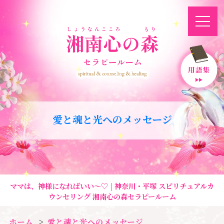
愛と魂と光へのメッセージ
ママは、神様になればいい〜♡ | 神奈川・平塚 スピリチュアルカ
ウンセリング 湘南心の森セラピールーム
ホーム
愛と魂と光へのメッセージ