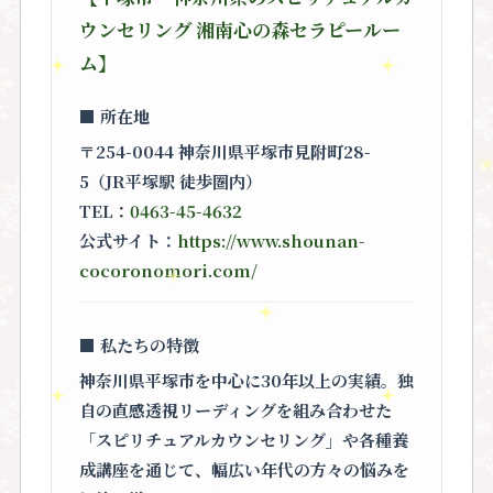
ウンセリング 湘南心の森セラピールー
ム】
■ 所在地
〒254-0044 神奈川県平塚市見附町28-
5（JR平塚駅 徒歩圏内）
TEL：
0463-45-4632
公式サイト：
https://www.shounan-
cocoronomori.com/
■ 私たちの特徴
神奈川県平塚市を中心に30年以上の実績。独
自の直感透視リーディングを組み合わせた
「スピリチュアルカウンセリング」
や各種養
成講座を通じて、幅広い年代の方々の悩みを