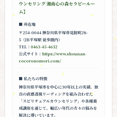
ウンセリング 湘南心の森セラピールー
ム】
■ 所在地
〒254-0044 神奈川県平塚市見附町28-
5（JR平塚駅 徒歩圏内）
TEL：
0463-45-4632
公式サイト：
https://www.shounan-
cocoronomori.com/
■ 私たちの特徴
神奈川県平塚市を中心に30年以上の実績。独
自の直感透視リーディングを組み合わせた
「スピリチュアルカウンセリング」
や各種養
成講座を通じて、幅広い年代の方々の悩みを
解決に導いています。