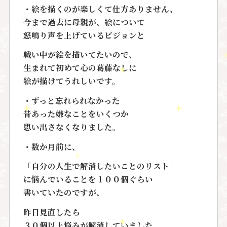
・絵を描くのが楽しくて仕方ありません、
今まで過去に母親が、
絵について
怒鳴り声を上げているビジョンと
戦い中が絵を描いてたいので、
生まれて初めて
心の葛藤なしに
絵が描けてうれしいです。
・ずっと忘れられなかった
昔あった嫌なことをいくつか
思い出さなくなりました。
・数か月前に、
「自分の人生で解消したいことのリスト」
に悩んでいることを１００個ぐらい
書いていたのですが、
昨日見直したら
３０個以上悩みが解消していました。