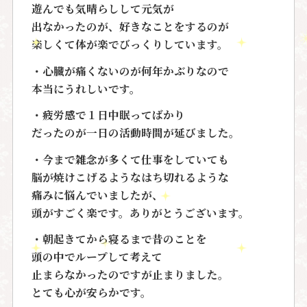
遊んでも気晴らしして元気が
出なかったのが、好きなことをするのが
楽しくて体が楽でびっくりしています。
・
心臓が痛くないのが何年かぶり
なので
本当にうれしいです。
・
疲労感で１日中眠ってばかり
だったのが一日の活動時間が延びました。
・今まで雑念が多くて仕事をしていても
脳が焼けこげるようなはち切れるような
痛みに悩んで
いましたが、
頭がすごく楽です。ありがとうございます。
・朝起きてから寝るまで
昔のことを
頭の中でループして考えて
止まらなかったのですが止まりました。
とても心が安らかです。