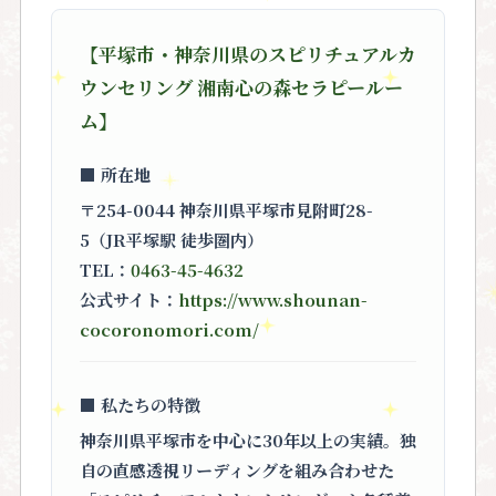
【平塚市・神奈川県のスピリチュアルカ
ウンセリング 湘南心の森セラピールー
ム】
■ 所在地
〒254-0044 神奈川県平塚市見附町28-
5（JR平塚駅 徒歩圏内）
TEL：
0463-45-4632
公式サイト：
https://www.shounan-
cocoronomori.com/
■ 私たちの特徴
神奈川県平塚市を中心に30年以上の実績。独
自の直感透視リーディングを組み合わせた