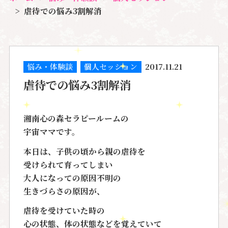
虐待での悩み3割解消
悩み・体験談
個人セッション
2017.11.21
虐待での悩み3割解消
湘南心の森セラピールームの
宇宙ママです。
本日は、子供の頃から親の虐待を
受けられて育ってしまい
大人になっての原因不明の
生きづらさの原因が、
虐待を受けていた時の
心の状態、体の状態などを覚えていて