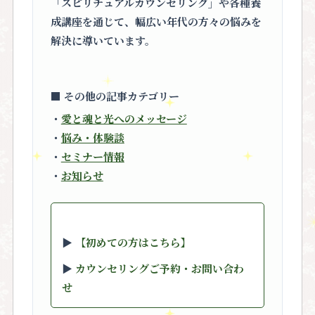
「スピリチュアルカウンセリング」
や各種養
成講座を通じて、幅広い年代の方々の悩みを
解決に導いています。
■ その他の記事カテゴリー
・
愛と魂と光へのメッセージ
・
悩み・体験談
・
セミナー情報
・
お知らせ
▶︎
【初めての方はこちら】
▶︎
カウンセリングご予約・お問い合わ
せ