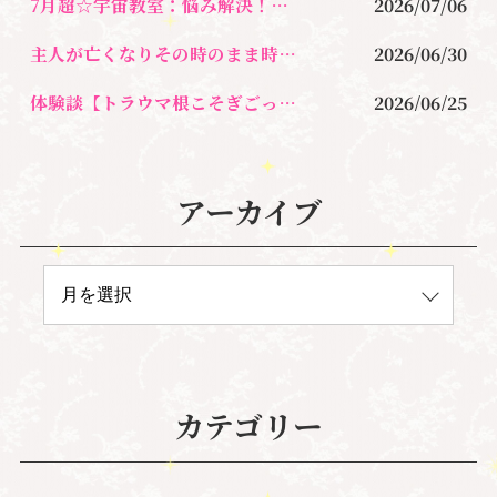
7月超☆宇宙教室：悩み解決！新しい自分に出会う心が軽くなるレッスン
2026/07/06
主人が亡くなりその時のまま時が止まり今、心が限界に涙を流すのさえ止めて生きてきた
2026/06/30
体験談【トラウマ根こそぎごっそりセラピー】執着を手放す
2026/06/25
アーカイブ
カテゴリー