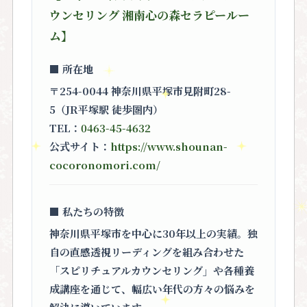
ウンセリング 湘南心の森セラピールー
ム】
■ 所在地
〒254-0044 神奈川県平塚市見附町28-
5（JR平塚駅 徒歩圏内）
TEL：
0463-45-4632
公式サイト：
https://www.shounan-
cocoronomori.com/
■ 私たちの特徴
神奈川県平塚市を中心に30年以上の実績。独
自の直感透視リーディングを組み合わせた
「スピリチュアルカウンセリング」
や各種養
成講座を通じて、幅広い年代の方々の悩みを