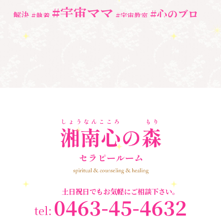
#宇宙ママ
#心のブロ
解決
#執着
#宇宙教室
ック解除
#湘南心の森セラピールーム
#心の専門家
#自分と向き合う
#親子のトラウマ
#超宇宙教室
#自分を責める
#
魂
奇跡
新着情報
人間関係
心のよりどころ
３次元
＃お母さん
＃アセンション
＃イヤーリーディング
＃エンジェルオラ
＃マインドブ
＃ハイヤーセルフ
クルカード
＃マインドブロック
ロックバスター
バスター養成講座
＃宇宙マ
＃マタニティーセラピー
マももこ
＃心のブロック
＃目覚める
土日祝日でもお気軽にご相談下さい。
0463-45-4632