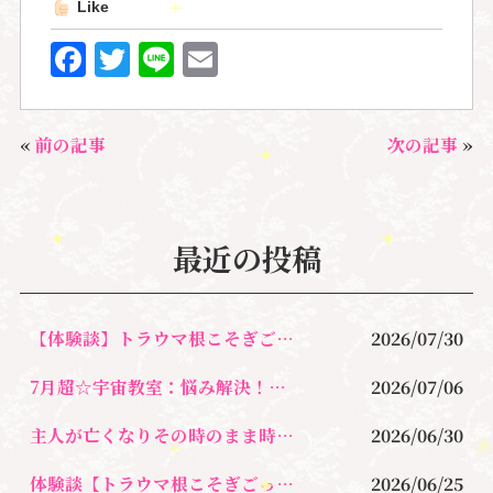
Like
F
T
Li
E
a
w
n
m
c
it
e
ai
«
前の記事
次の記事
»
e
te
l
b
r
o
最近の投稿
o
k
【体験談】トラウマ根こそぎごっそり除去＆オラクルカードリーディングセッション
2026/07/30
7月超☆宇宙教室：悩み解決！新しい自分に出会う心が軽くなるレッスン
2026/07/06
主人が亡くなりその時のまま時が止まり今、心が限界に涙を流すのさえ止めて生きてきた
2026/06/30
体験談【トラウマ根こそぎごっそりセラピー】執着を手放す
2026/06/25