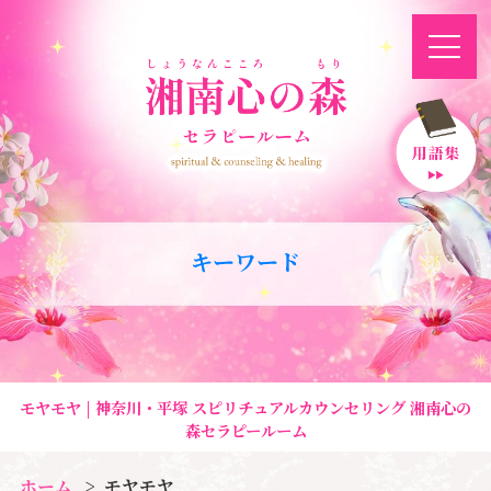
キーワード
モヤモヤ | 神奈川・平塚 スピリチュアルカウンセリング 湘南心の
森セラピールーム
ホーム
モヤモヤ